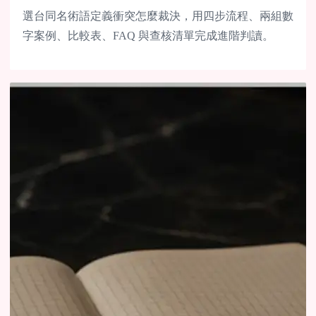
選台同名術語定義衝突怎麼裁決，用四步流程、兩組數
字案例、比較表、FAQ 與查核清單完成進階判讀。