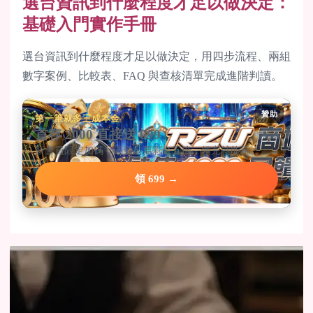
選台資訊到什麼程度才足以做決定：
基礎入門實作手冊
選台資訊到什麼程度才足以做決定，用四步流程、兩組
數字案例、比較表、FAQ 與查核清單完成進階判讀。
贊助
第一筆就多三成本金
首存 2000 直接送 699
新會員限定加碼，碼量只要彩金五倍，領完就能玩。
領 699 →