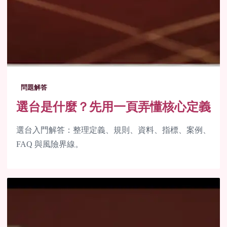
問題解答
選台是什麼？先用一頁弄懂核心定義
選台入門解答：整理定義、規則、資料、指標、案例、
FAQ 與風險界線。