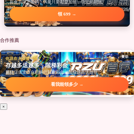
新會員限定加碼，碼量只要彩金五倍，領完就能玩。
領 699 →
合作推薦
贊助
你現在卡在哪一階？
存越多送越多，階梯彩金
累積儲值達標自動解鎖對應彩金，階梯越高送越狠。
看我能領多少 →
×