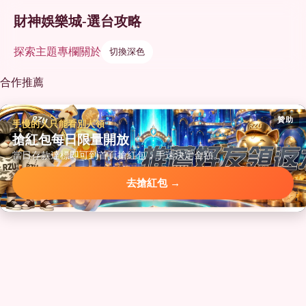
財神娛樂城-選台攻略
探索
主題
專欄
關於
切換深色
合作推薦
贊助
手慢的人只能看別人領
搶紅包每日限量開放
當日存款達標即可到首頁搶紅包，手速決定金額。
去搶紅包 →