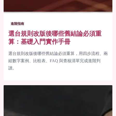
進階指南
選台規則改版後哪些舊結論必須重
算：基礎入門實作手冊
選台規則改版後哪些舊結論必須重算，用四步流程、兩
組數字案例、比較表、FAQ 與查核清單完成進階判
讀。