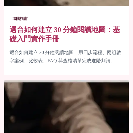
進階指南
選台如何建立 30 分鐘閱讀地圖：基
礎入門實作手冊
選台如何建立 30 分鐘閱讀地圖，用四步流程、兩組數
字案例、比較表、FAQ 與查核清單完成進階判讀。