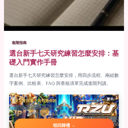
進階指南
選台新手七天研究練習怎麼安排：基
礎入門實作手冊
選台新手七天研究練習怎麼安排，用四步流程、兩組數
字案例、比較表、FAQ 與查核清單完成進階判讀。
贊助
很久沒回來？這包是你的
老玩家回歸再送一次
回鍋會員專屬彩金，優惠頁面一鍵領取不用問客服。
領回歸禮 →