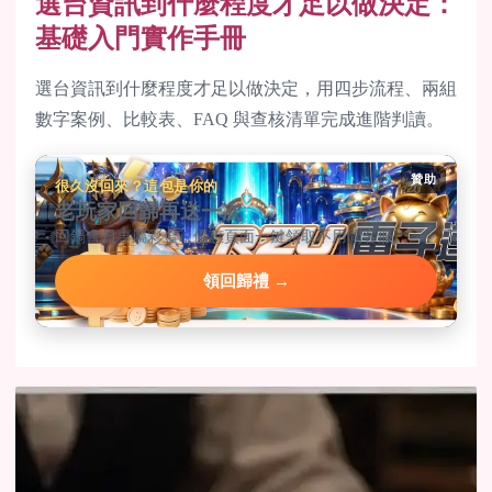
選台資訊到什麼程度才足以做決定：
基礎入門實作手冊
選台資訊到什麼程度才足以做決定，用四步流程、兩組
數字案例、比較表、FAQ 與查核清單完成進階判讀。
贊助
很久沒回來？這包是你的
老玩家回歸再送一次
回鍋會員專屬彩金，優惠頁面一鍵領取不用問客服。
領回歸禮 →