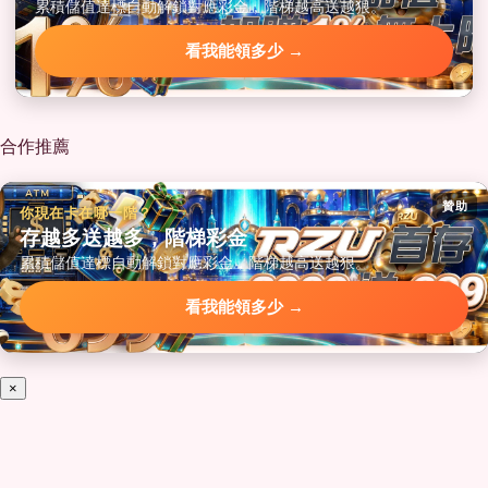
累積儲值達標自動解鎖對應彩金，階梯越高送越狠。
看我能領多少 →
合作推薦
贊助
你現在卡在哪一階？
存越多送越多，階梯彩金
累積儲值達標自動解鎖對應彩金，階梯越高送越狠。
看我能領多少 →
×