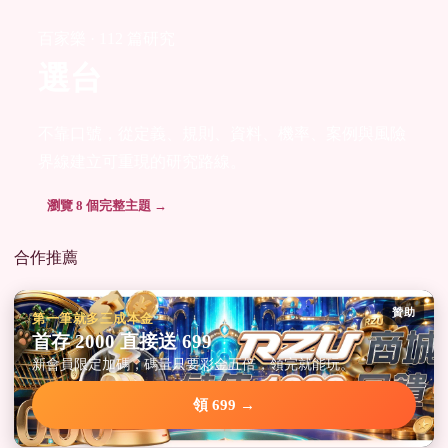
百家樂 · 112 篇研究
選台
不靠口號，從定義、規則、資料、機率、案例與風險
界線建立可重現的研究路線。
瀏覽 8 個完整主題 →
合作推薦
贊助
第一筆就多三成本金
首存 2000 直接送 699
新會員限定加碼，碼量只要彩金五倍，領完就能玩。
領 699 →