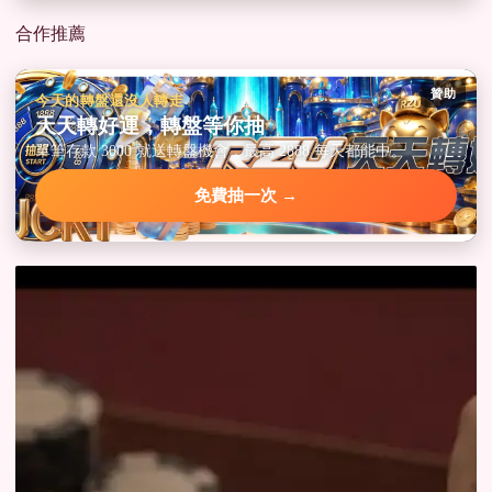
合作推薦
贊助
今天的轉盤還沒人轉走
天天轉好運，轉盤等你抽
單筆存款 3000 就送轉盤機會，最高 2888 每天都能中。
免費抽一次 →