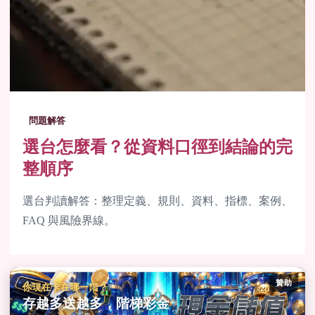
問題解答
選台怎麼看？從資料口徑到結論的完
整順序
選台判讀解答：整理定義、規則、資料、指標、案例、
FAQ 與風險界線。
贊助
你現在卡在哪一階？
存越多送越多，階梯彩金