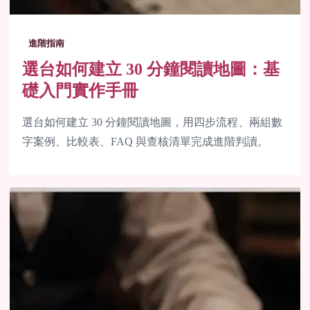
進階指南
選台如何建立 30 分鐘閱讀地圖：基
礎入門實作手冊
選台如何建立 30 分鐘閱讀地圖，用四步流程、兩組數
字案例、比較表、FAQ 與查核清單完成進階判讀。