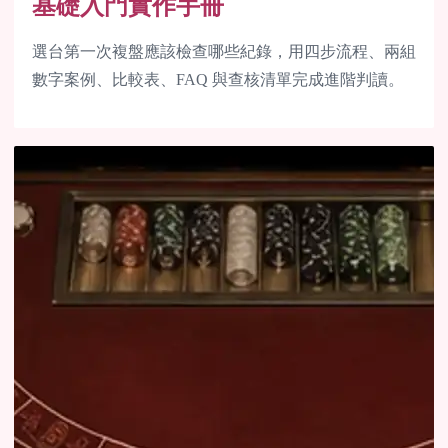
基礎入門實作手冊
選台第一次複盤應該檢查哪些紀錄，用四步流程、兩組
數字案例、比較表、FAQ 與查核清單完成進階判讀。