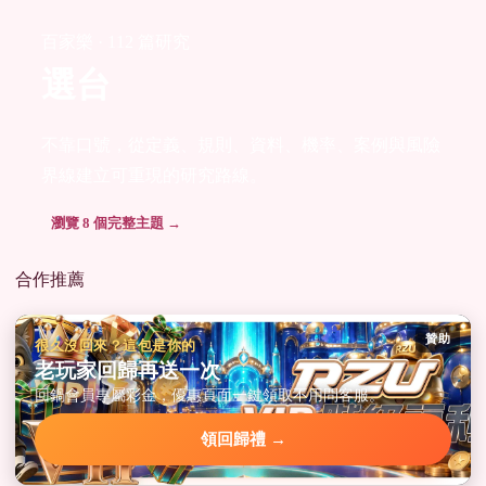
百家樂 · 112 篇研究
選台
不靠口號，從定義、規則、資料、機率、案例與風險
界線建立可重現的研究路線。
瀏覽 8 個完整主題 →
合作推薦
贊助
很久沒回來？這包是你的
老玩家回歸再送一次
回鍋會員專屬彩金，優惠頁面一鍵領取不用問客服。
領回歸禮 →