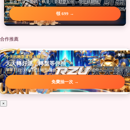
新會員限定加碼，碼量只要彩金五倍，領完就能玩。
領 699 →
合作推薦
贊助
今天的轉盤還沒人轉走
天天轉好運，轉盤等你抽
單筆存款 3000 就送轉盤機會，最高 2888 每天都能中。
免費抽一次 →
×