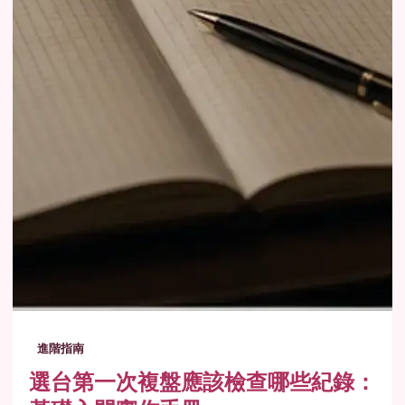
進階指南
選台第一次複盤應該檢查哪些紀錄：