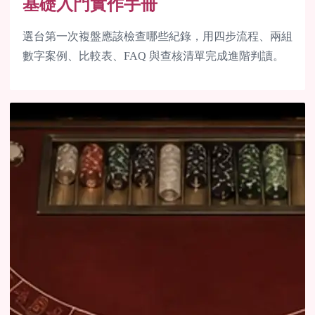
基礎入門實作手冊
選台第一次複盤應該檢查哪些紀錄，用四步流程、兩組
數字案例、比較表、FAQ 與查核清單完成進階判讀。