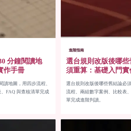
進階指南
30 分鐘閱讀地
選台規則改版後哪些
實作手冊
須重算：基礎入門實
分鐘閱讀地圖，用四步流程、
選台規則改版後哪些舊結論必
、FAQ 與查核清單完成
流程、兩組數字案例、比較表、F
單完成進階判讀。