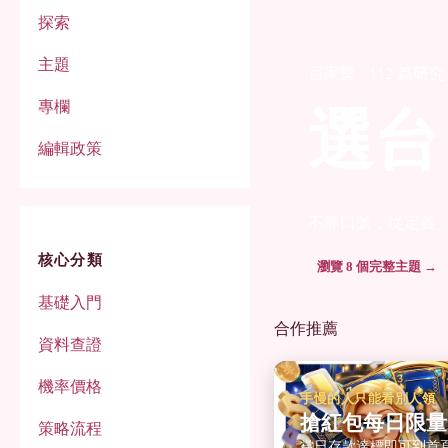
探索
主題
百家樂 · 112 篇研究
專欄
選台
編輯政策
不靠口號，從定義
核心分類
瀏覽 8 個完整主題 →
基礎入門
合作推薦
資料查證
機率價格
手慢的人只能看別人領
搶紅包每日限量
策略流程
當日存款達標即可到首