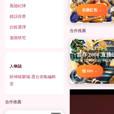
風險紀律
去搶紅包 →
錯誤排查
比較選擇
合作推薦
進階研究
第一筆就多三成本金
首存 2000 直接送
新會員限定加碼，碼量
人物誌
領 699 →
財神娛樂城-選台攻略編輯
室
合作推薦