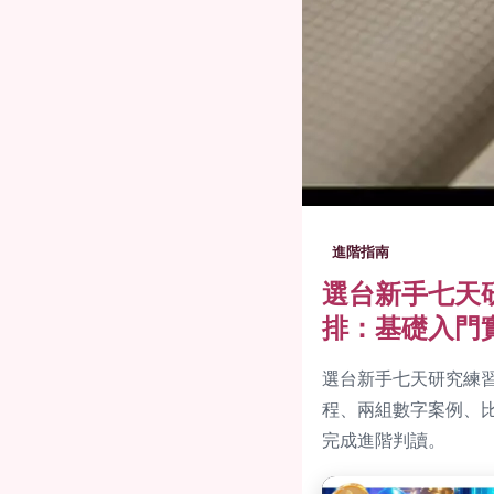
進階指南
選台新手七天
排：基礎入門
選台新手七天研究練
程、兩組數字案例、比
完成進階判讀。