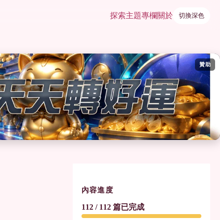
探索
主題
專欄
關於
切換深色
贊助
內容進度
112 / 112 篇已完成