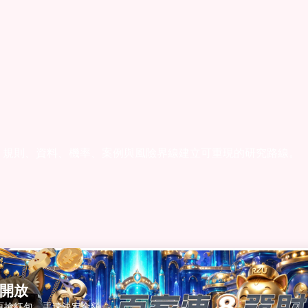
、規則、資料、機率、案例與風險界線建立可重現的研究路線。
開放
頁搶紅包，手速決定金額。