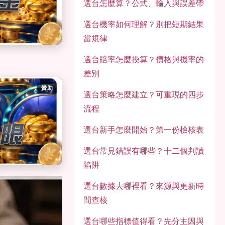
選台怎麼算？公式、輸入與誤差帶
選台機率如何理解？別把短期結果
當規律
選台賠率怎麼換算？價格與機率的
差別
贊助
選台策略怎麼建立？可重現的四步
流程
選台新手怎麼開始？第一份檢核表
選台常見錯誤有哪些？十二個判讀
陷阱
選台數據去哪裡看？來源與更新時
間查核
選台哪些指標值得看？先分主因與