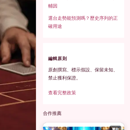
輔因
選台走勢能預測嗎？歷史序列的正
確用途
編輯原則
原創撰寫、標示假設、保留未知、
禁止獲利保證。
查看完整政策
合作推薦
贊助