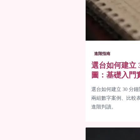
進階指南
選台如何建立 
圖：基礎入門
選台如何建立 30 
兩組數字案例、比較表
進階判讀。