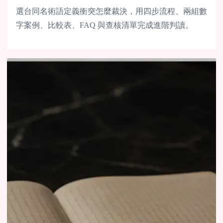
選台同名術語定義衝突怎麼裁決，用四步流程、兩組數
字案例、比較表、FAQ 與查核清單完成進階判讀。