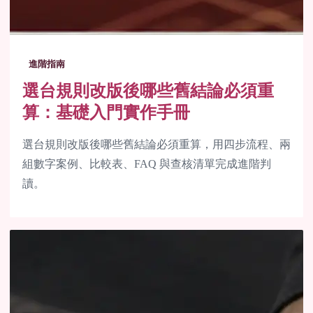
進階指南
選台規則改版後哪些舊結論必須重
算：基礎入門實作手冊
選台規則改版後哪些舊結論必須重算，用四步流程、兩
組數字案例、比較表、FAQ 與查核清單完成進階判
讀。