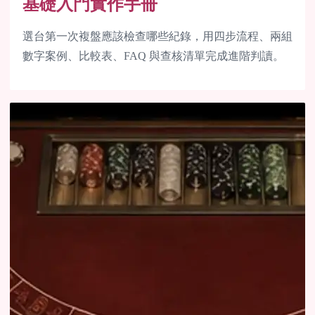
基礎入門實作手冊
選台第一次複盤應該檢查哪些紀錄，用四步流程、兩組
數字案例、比較表、FAQ 與查核清單完成進階判讀。