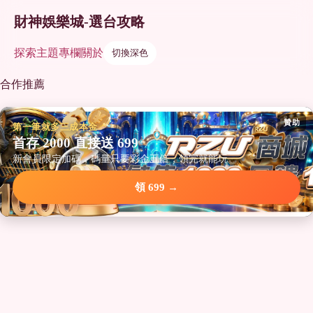
財神娛樂城-選台攻略
探索
主題
專欄
關於
切換深色
合作推薦
贊助
第一筆就多三成本金
首存 2000 直接送 699
新會員限定加碼，碼量只要彩金五倍，領完就能玩。
領 699 →