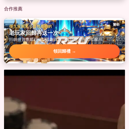
合作推薦
贊助
很久沒回來？這包是你的
老玩家回歸再送一次
回鍋會員專屬彩金，優惠頁面一鍵領取不用問客服。
領回歸禮 →