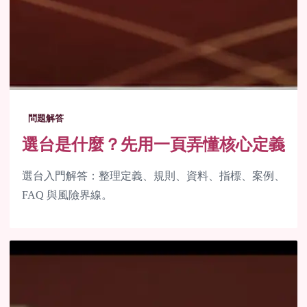
問題解答
選台是什麼？先用一頁弄懂核心定義
選台入門解答：整理定義、規則、資料、指標、案例、
FAQ 與風險界線。