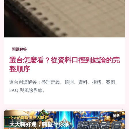
問題解答
選台怎麼看？從資料口徑到結論的完
整順序
選台判讀解答：整理定義、規則、資料、指標、案例、
FAQ 與風險界線。
贊助
今天的轉盤還沒人轉走
天天轉好運，轉盤等你抽