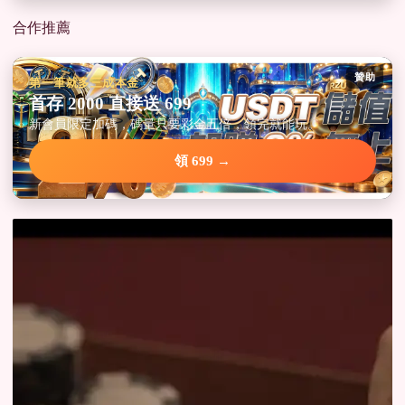
合作推薦
贊助
第一筆就多三成本金
首存 2000 直接送 699
新會員限定加碼，碼量只要彩金五倍，領完就能玩。
領 699 →