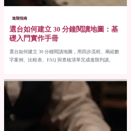
進階指南
選台如何建立 30 分鐘閱讀地圖：基
礎入門實作手冊
選台如何建立 30 分鐘閱讀地圖，用四步流程、兩組數
字案例、比較表、FAQ 與查核清單完成進階判讀。