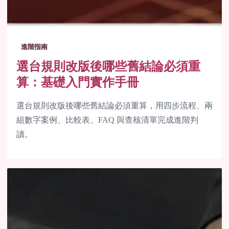
進階指南
選台規則改版後哪些舊結論必須重
算：基礎入門實作手冊
選台規則改版後哪些舊結論必須重算，用四步流程、兩
組數字案例、比較表、FAQ 與查核清單完成進階判
讀。