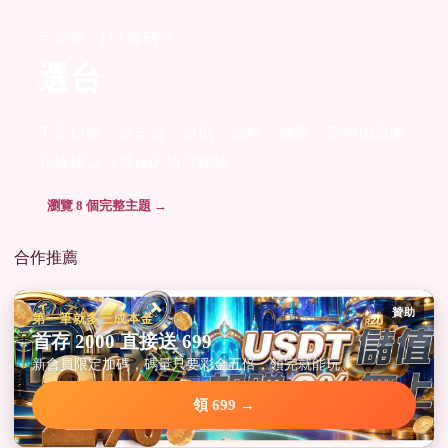
百家樂 · 112 篇研究
選台
不靠口號，從定義、規則、資料、機率、案例與風險
界線建立可重現的研究路線。
瀏覽 8 個完整主題 →
合作推薦
贊助
第一筆就多三成本金
首存 2000 直接送 699
新會員限定加碼，碼量只要彩金五倍，領完就能玩。
領 699 →