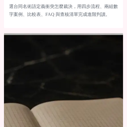
選台同名術語定義衝突怎麼裁決，用四步流程、兩組數
字案例、比較表、FAQ 與查核清單完成進階判讀。