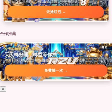
當日存款達標即可到首頁搶紅包，手速決定金額。
去搶紅包 →
合作推薦
贊助
今天的轉盤還沒人轉走
天天轉好運，轉盤等你抽
單筆存款 3000 就送轉盤機會，最高 2888 每天都能中。
免費抽一次 →
×