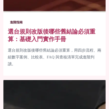
進階指南
選台規則改版後哪些舊結論必須重
算：基礎入門實作手冊
選台規則改版後哪些舊結論必須重算，用四步流程、兩
組數字案例、比較表、FAQ 與查核清單完成進階判
讀。