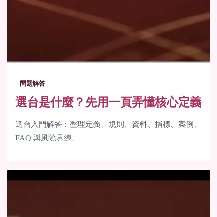
問題解答
選台是什麼？先用一頁弄懂核心定義
選台入門解答：整理定義、規則、資料、指標、案例、
FAQ 與風險界線。