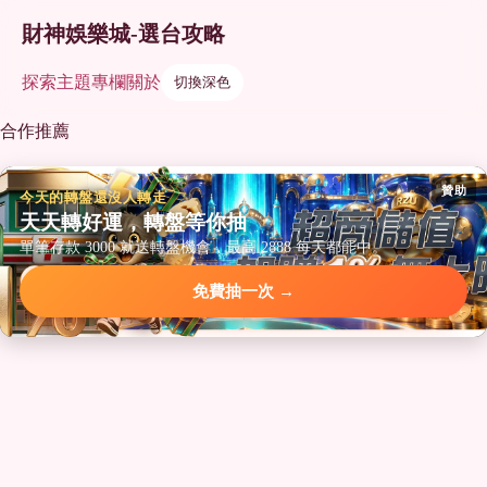
財神娛樂城-選台攻略
探索
主題
專欄
關於
切換深色
合作推薦
贊助
今天的轉盤還沒人轉走
天天轉好運，轉盤等你抽
單筆存款 3000 就送轉盤機會，最高 2888 每天都能中。
免費抽一次 →