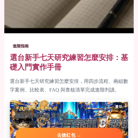
進階指南
選台新手七天研究練習怎麼安排：基
礎入門實作手冊
選台新手七天研究練習怎麼安排，用四步流程、兩組數
字案例、比較表、FAQ 與查核清單完成進階判讀。
贊助
手慢的人只能看別人領
搶紅包每日限量開放
當日存款達標即可到首頁搶紅包，手速決定金額。
去搶紅包 →