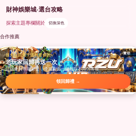
財神娛樂城-選台攻略
探索
主題
專欄
關於
切換深色
合作推薦
贊助
很久沒回來？這包是你的
老玩家回歸再送一次
回鍋會員專屬彩金，優惠頁面一鍵領取不用問客服。
領回歸禮 →