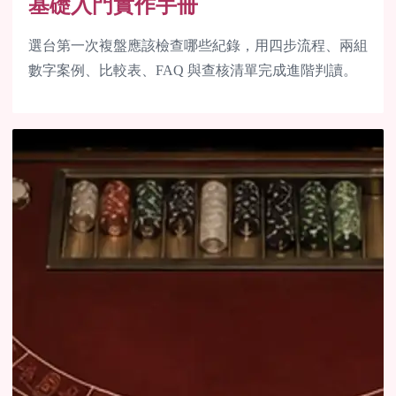
基礎入門實作手冊
選台第一次複盤應該檢查哪些紀錄，用四步流程、兩組
數字案例、比較表、FAQ 與查核清單完成進階判讀。