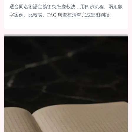
選台同名術語定義衝突怎麼裁決，用四步流程、兩組數
字案例、比較表、FAQ 與查核清單完成進階判讀。