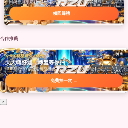
回鍋會員專屬彩金，優惠頁面一鍵領取不用問客服。
領回歸禮 →
合作推薦
贊助
今天的轉盤還沒人轉走
天天轉好運，轉盤等你抽
單筆存款 3000 就送轉盤機會，最高 2888 每天都能中。
免費抽一次 →
×