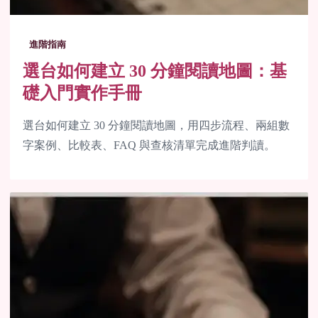
進階指南
選台如何建立 30 分鐘閱讀地圖：基
礎入門實作手冊
選台如何建立 30 分鐘閱讀地圖，用四步流程、兩組數
字案例、比較表、FAQ 與查核清單完成進階判讀。