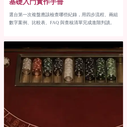
基礎入門實作手冊
選台第一次複盤應該檢查哪些紀錄，用四步流程、兩組
數字案例、比較表、FAQ 與查核清單完成進階判讀。