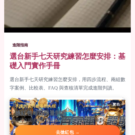
進階指南
選台新手七天研究練習怎麼安排：基
礎入門實作手冊
選台新手七天研究練習怎麼安排，用四步流程、兩組數
字案例、比較表、FAQ 與查核清單完成進階判讀。
贊助
手慢的人只能看別人領
搶紅包每日限量開放
當日存款達標即可到首頁搶紅包，手速決定金額。
去搶紅包 →