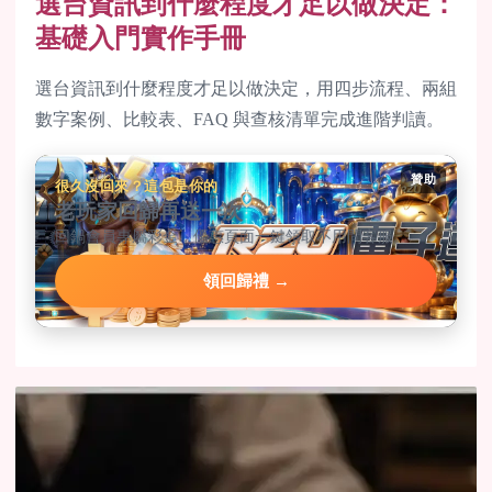
選台資訊到什麼程度才足以做決定：
基礎入門實作手冊
選台資訊到什麼程度才足以做決定，用四步流程、兩組
數字案例、比較表、FAQ 與查核清單完成進階判讀。
贊助
很久沒回來？這包是你的
老玩家回歸再送一次
回鍋會員專屬彩金，優惠頁面一鍵領取不用問客服。
領回歸禮 →