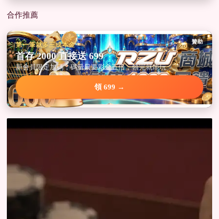
合作推薦
贊助
第一筆就多三成本金
首存 2000 直接送 699
新會員限定加碼，碼量只要彩金五倍，領完就能玩。
領 699 →