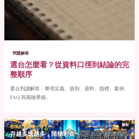
問題解答
選台怎麼看？從資料口徑到結論的完
整順序
選台判讀解答：整理定義、規則、資料、指標、案例、
FAQ 與風險界線。
贊助
你現在卡在哪一階？
存越多送越多，階梯彩金