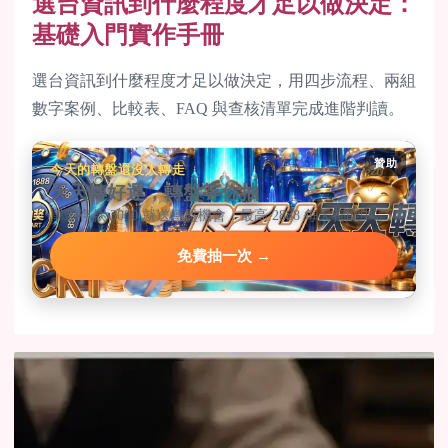
選台資訊到什麼程度才足以做決定：
基礎入門實作手冊
選台資訊到什麼程度才足以做決定，用四步流程、兩組
數字案例、比較表、FAQ 與查核清單完成進階判讀。
贊助
今天的轉盤還沒人轉走
天天轉好運，轉盤等你抽
單筆存款 3000 就送轉盤機會，最高 2888 每天都能中。
免費抽一次 →