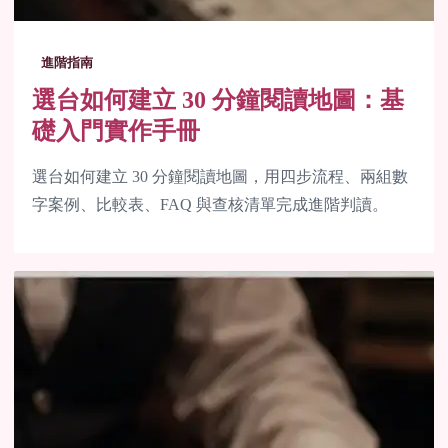
進階指南
選台如何建立 30 分鐘閱讀地圖：基
礎入門實作手冊
選台如何建立 30 分鐘閱讀地圖，用四步流程、兩組數
字案例、比較表、FAQ 與查核清單完成進階判讀。