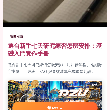
進階指南
選台新手七天研究練習怎麼安排：基
礎入門實作手冊
選台新手七天研究練習怎麼安排，用四步流程、兩組數
字案例、比較表、FAQ 與查核清單完成進階判讀。
贊助
第一筆就多三成本金
首存 2000 直接送 699
新會員限定加碼，碼量只要彩金五倍，領完就能玩。
領 699 →