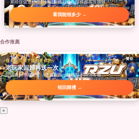
累積儲值達標自動解鎖對應彩金，階梯越高送越狠。
看我能領多少 →
合作推薦
贊助
很久沒回來？這包是你的
老玩家回歸再送一次
回鍋會員專屬彩金，優惠頁面一鍵領取不用問客服。
領回歸禮 →
×