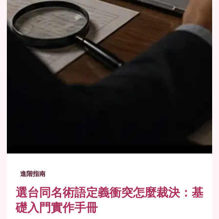
進階指南
選台同名術語定義衝突怎麼裁決：基
礎入門實作手冊