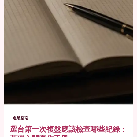
進階指南
選台第一次複盤應該檢查哪些紀錄：