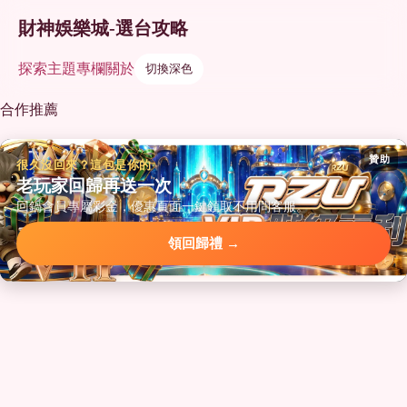
財神娛樂城-選台攻略
探索
主題
專欄
關於
切換深色
合作推薦
贊助
很久沒回來？這包是你的
老玩家回歸再送一次
回鍋會員專屬彩金，優惠頁面一鍵領取不用問客服。
領回歸禮 →