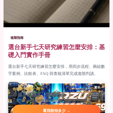
進階指南
選台新手七天研究練習怎麼安排：基
礎入門實作手冊
選台新手七天研究練習怎麼安排，用四步流程、兩組數
字案例、比較表、FAQ 與查核清單完成進階判讀。
贊助
你現在卡在哪一階？
存越多送越多，階梯彩金
累積儲值達標自動解鎖對應彩金，階梯越高送越狠。
看我能領多少 →