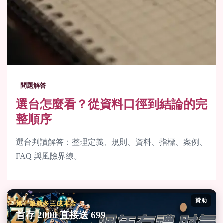
問題解答
選台怎麼看？從資料口徑到結論的完
整順序
選台判讀解答：整理定義、規則、資料、指標、案例、
FAQ 與風險界線。
贊助
第一筆就多三成本金
首存 2000 直接送 699