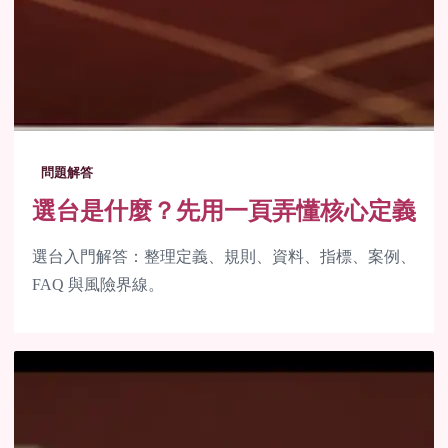
問題解答
選台是什麼？先用一頁弄懂核心定義
選台入門解答：整理定義、規則、資料、指標、案例、
FAQ 與風險界線。