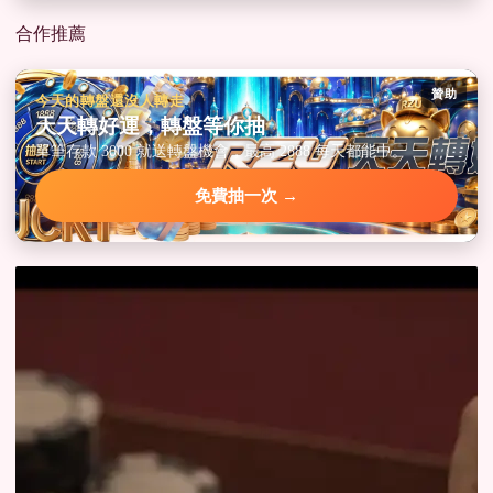
合作推薦
贊助
今天的轉盤還沒人轉走
天天轉好運，轉盤等你抽
單筆存款 3000 就送轉盤機會，最高 2888 每天都能中。
免費抽一次 →