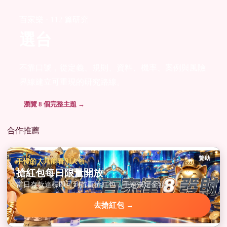
百家樂 · 112 篇研究
選台
不靠口號，從定義、規則、資料、機率、案例與風險
界線建立可重現的研究路線。
瀏覽 8 個完整主題 →
合作推薦
贊助
手慢的人只能看別人領
搶紅包每日限量開放
當日存款達標即可到首頁搶紅包，手速決定金額。
去搶紅包 →