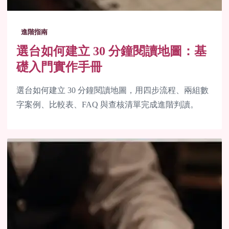
進階指南
選台如何建立 30 分鐘閱讀地圖：基
礎入門實作手冊
選台如何建立 30 分鐘閱讀地圖，用四步流程、兩組數
字案例、比較表、FAQ 與查核清單完成進階判讀。