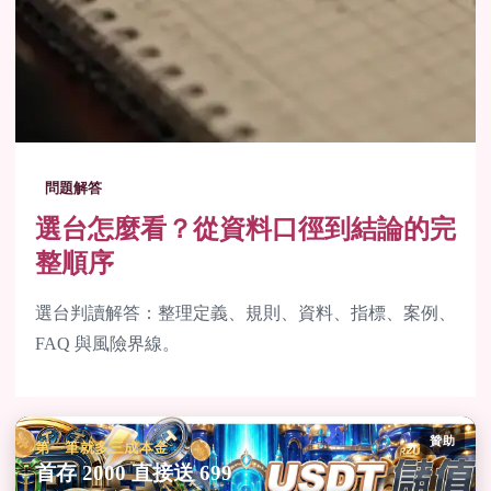
問題解答
選台怎麼看？從資料口徑到結論的完
整順序
選台判讀解答：整理定義、規則、資料、指標、案例、
FAQ 與風險界線。
贊助
第一筆就多三成本金
首存 2000 直接送 699