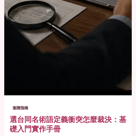
進階指南
選台同名術語定義衝突怎麼裁決：基
礎入門實作手冊