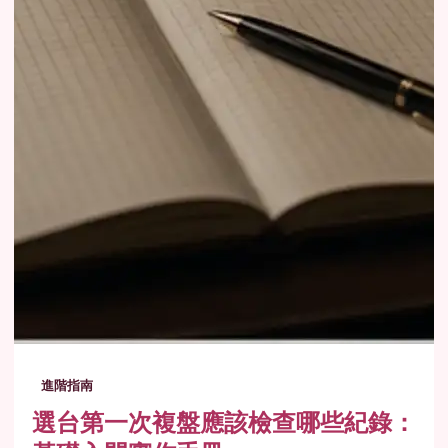
進階指南
選台第一次複盤應該檢查哪些紀錄：