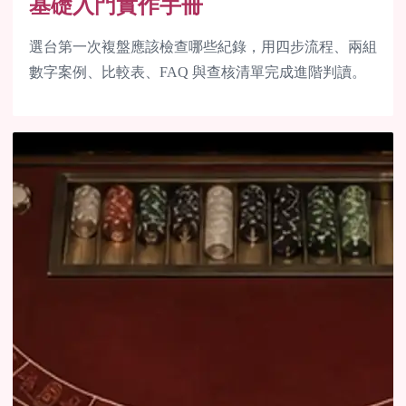
基礎入門實作手冊
選台第一次複盤應該檢查哪些紀錄，用四步流程、兩組
數字案例、比較表、FAQ 與查核清單完成進階判讀。