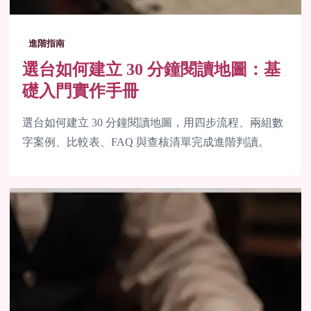
進階指南
選台如何建立 30 分鐘閱讀地圖：基
礎入門實作手冊
選台如何建立 30 分鐘閱讀地圖，用四步流程、兩組數
字案例、比較表、FAQ 與查核清單完成進階判讀。