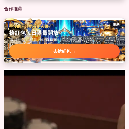
合作推薦
贊助
手慢的人只能看別人領
搶紅包每日限量開放
當日存款達標即可到首頁搶紅包，手速決定金額。
去搶紅包 →