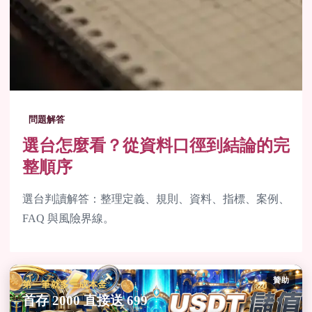
問題解答
選台怎麼看？從資料口徑到結論的完
整順序
選台判讀解答：整理定義、規則、資料、指標、案例、
FAQ 與風險界線。
贊助
第一筆就多三成本金
首存 2000 直接送 699