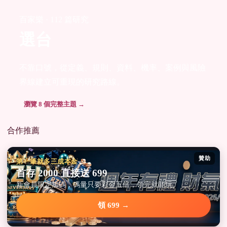
百家樂 · 112 篇研究
選台
不靠口號，從定義、規則、資料、機率、案例與風險
界線建立可重現的研究路線。
瀏覽 8 個完整主題 →
合作推薦
贊助
第一筆就多三成本金
首存 2000 直接送 699
新會員限定加碼，碼量只要彩金五倍，領完就能玩。
領 699 →