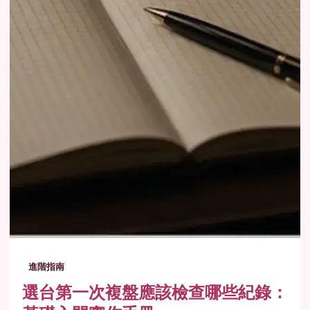
進階指南
選台第一次複盤應該檢查哪些紀錄：