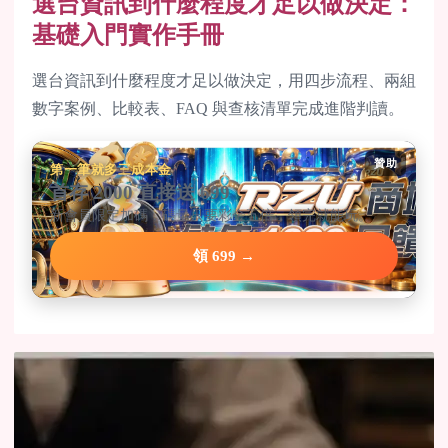
選台資訊到什麼程度才足以做決定：
基礎入門實作手冊
選台資訊到什麼程度才足以做決定，用四步流程、兩組
數字案例、比較表、FAQ 與查核清單完成進階判讀。
贊助
第一筆就多三成本金
首存 2000 直接送 699
新會員限定加碼，碼量只要彩金五倍，領完就能玩。
領 699 →