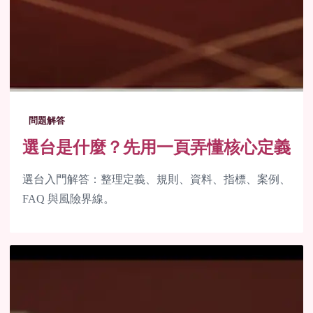
問題解答
選台是什麼？先用一頁弄懂核心定義
選台入門解答：整理定義、規則、資料、指標、案例、
FAQ 與風險界線。