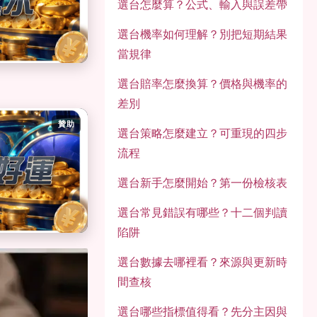
選台怎麼算？公式、輸入與誤差帶
選台機率如何理解？別把短期結果
當規律
選台賠率怎麼換算？價格與機率的
差別
贊助
選台策略怎麼建立？可重現的四步
流程
選台新手怎麼開始？第一份檢核表
選台常見錯誤有哪些？十二個判讀
陷阱
選台數據去哪裡看？來源與更新時
間查核
選台哪些指標值得看？先分主因與