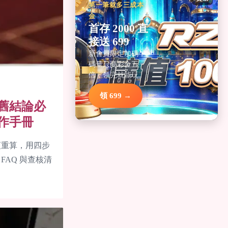
第一筆就多三成本
金
首存 2000 直
接送 699
新會員限定加碼，
碼量只要彩金五
倍，領完就能玩。
領 699 →
舊結論必
作手冊
須重算，用四步
AQ 與查核清