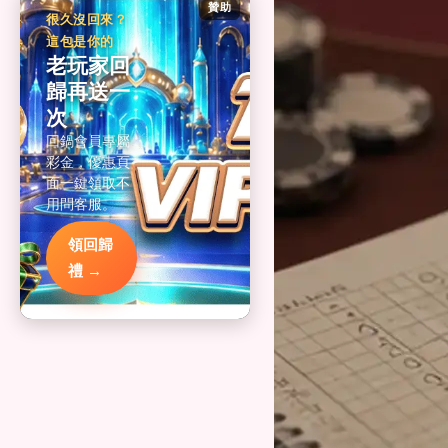
贊助
很久沒回來？
這包是你的
老玩家回
歸再送一
次
回鍋會員專屬
彩金，優惠頁
面一鍵領取不
用問客服。
領回歸
禮 →