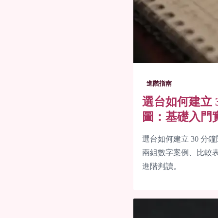
進階指南
選台如何建立 
圖：基礎入門
選台如何建立 30 
兩組數字案例、比較表
進階判讀。