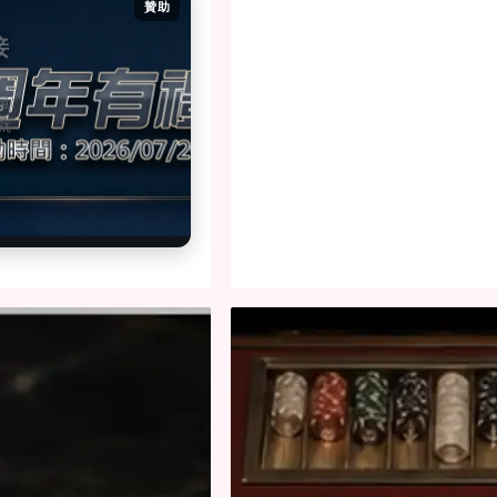
贊助
接
量
就