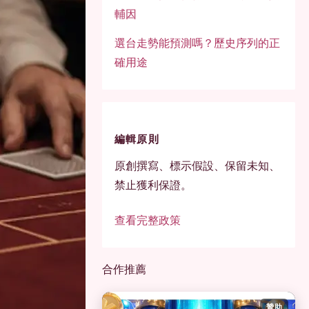
輔因
選台走勢能預測嗎？歷史序列的正
確用途
編輯原則
原創撰寫、標示假設、保留未知、
禁止獲利保證。
查看完整政策
合作推薦
贊助