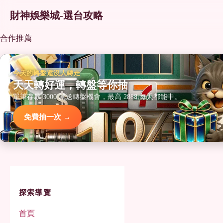
財神娛樂城-選台攻略
合作推薦
今天的轉盤還沒人轉走
天天轉好運，轉盤等你抽
單筆存款 3000 就送轉盤機會，最高 2888 每天都能中。
免費抽一次 →
探索導覽
首頁