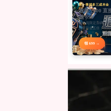
第一筆就多三成本金
首存 2000 直
送 699
新會員限定加碼，碼
只要彩金五倍，領完
能玩。
領 699 →