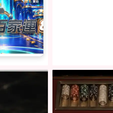
贊助
領
量
首
金