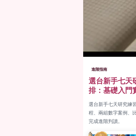
進階指南
選台新手七天
排：基礎入門
選台新手七天研究練
程、兩組數字案例、比
完成進階判讀。