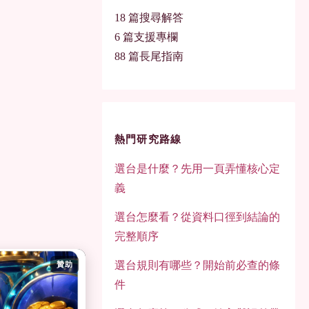
18 篇搜尋解答
6 篇支援專欄
88 篇長尾指南
熱門研究路線
選台是什麼？先用一頁弄懂核心定
義
選台怎麼看？從資料口徑到結論的
完整順序
選台規則有哪些？開始前必查的條
贊助
件