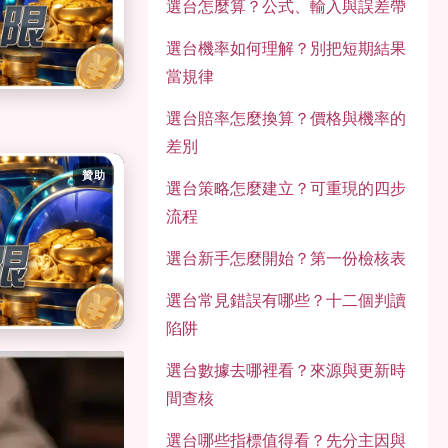
選台怎麼算？公式、輸入與誤差帶
選台機率如何理解？別把短期結果
當規律
選台賠率怎麼換算？價格與機率的
差別
贊助
選台策略怎麼建立？可重現的四步
流程
選台新手怎麼開始？第一份檢核表
選台常見錯誤有哪些？十二個判讀
陷阱
選台數據去哪裡看？來源與更新時
間查核
選台哪些指標值得看？先分主因與