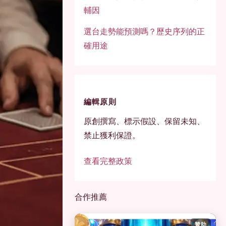
輔因
選台走勢能預測嗎？歷史序列的正
確用途
編輯原則
原創撰寫、標示假設、保留未知、
禁止獲利保證。
查看完整政策
合作推薦
贊助