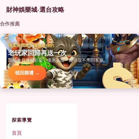
財神娛樂城-選台攻略
合作推薦
很久沒回來？這包是你的
老玩家回歸再送一次
回鍋會員專屬彩金，優惠頁面一鍵領取不用問客服。
領回歸禮 →
探索導覽
首頁