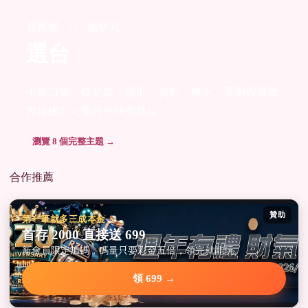
百家樂 · 112 篇研究
選台
不靠口號，從定義、規則、資料、機率、案例與風險
界線建立可重現的研究路線。
瀏覽 8 個完整主題 →
合作推薦
贊助
第一筆就多三成本金
首存 2000 直接送 699
新會員限定加碼，碼量只要彩金五倍，領完就能玩。
領 699 →