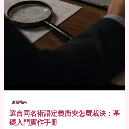
進階指南
選台同名術語定義衝突怎麼裁決：基
礎入門實作手冊