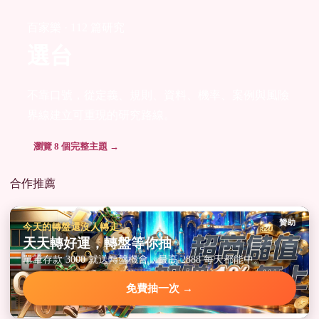
百家樂 · 112 篇研究
選台
不靠口號，從定義、規則、資料、機率、案例與風險
界線建立可重現的研究路線。
瀏覽 8 個完整主題 →
合作推薦
贊助
今天的轉盤還沒人轉走
天天轉好運，轉盤等你抽
單筆存款 3000 就送轉盤機會，最高 2888 每天都能中。
免費抽一次 →