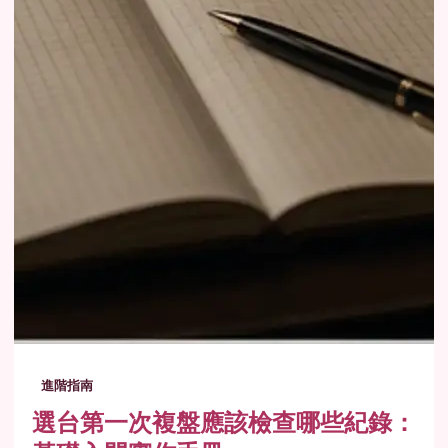
進階指南
選台第一次複盤應該檢查哪些紀錄：