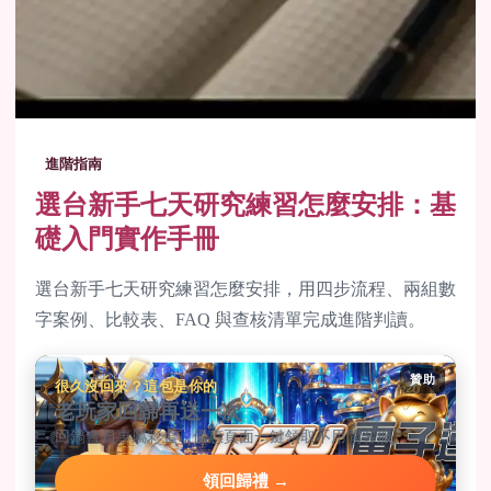
進階指南
選台新手七天研究練習怎麼安排：基
礎入門實作手冊
選台新手七天研究練習怎麼安排，用四步流程、兩組數
字案例、比較表、FAQ 與查核清單完成進階判讀。
贊助
很久沒回來？這包是你的
老玩家回歸再送一次
回鍋會員專屬彩金，優惠頁面一鍵領取不用問客服。
領回歸禮 →