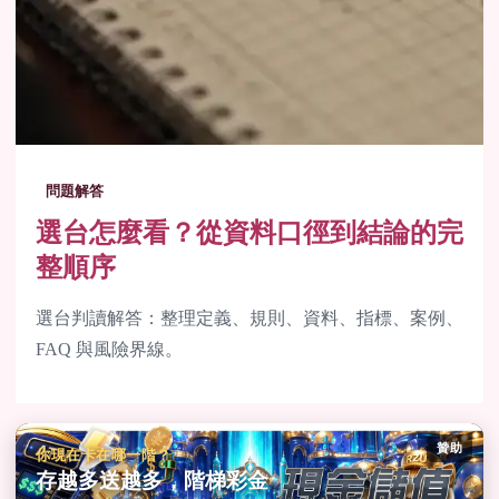
問題解答
選台怎麼看？從資料口徑到結論的完
整順序
選台判讀解答：整理定義、規則、資料、指標、案例、
FAQ 與風險界線。
贊助
你現在卡在哪一階？
存越多送越多，階梯彩金