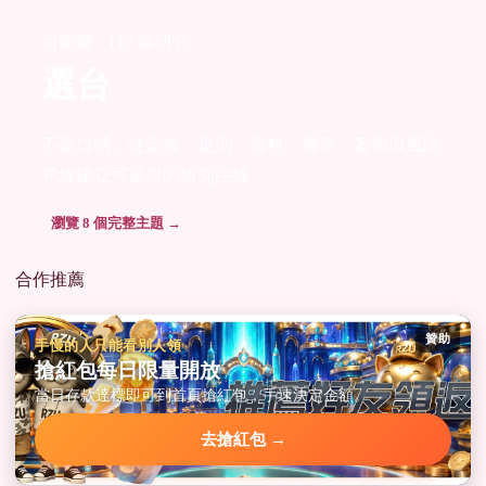
百家樂 · 112 篇研究
選台
不靠口號，從定義、規則、資料、機率、案例與風險
界線建立可重現的研究路線。
瀏覽 8 個完整主題 →
合作推薦
贊助
手慢的人只能看別人領
搶紅包每日限量開放
當日存款達標即可到首頁搶紅包，手速決定金額。
去搶紅包 →