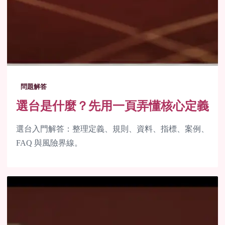
問題解答
選台是什麼？先用一頁弄懂核心定義
選台入門解答：整理定義、規則、資料、指標、案例、
FAQ 與風險界線。