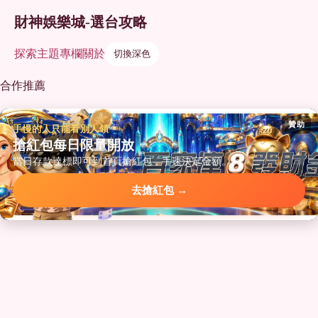
財神娛樂城-選台攻略
探索
主題
專欄
關於
切換深色
合作推薦
贊助
手慢的人只能看別人領
搶紅包每日限量開放
當日存款達標即可到首頁搶紅包，手速決定金額。
去搶紅包 →