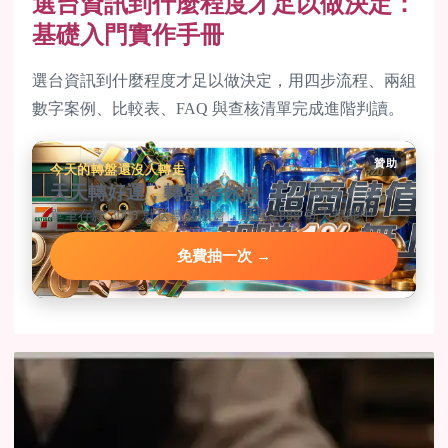
選台資訊到什麼程度才足以做決定：
基礎入門實作手冊
選台資訊到什麼程度才足以做決定，用四步流程、兩組
數字案例、比較表、FAQ 與查核清單完成進階判讀。
贊助
今天的轉盤還沒人轉走
天天轉好運，轉盤等你抽
單筆存款 3000 就送轉盤機會，最高 2888 每天都能中。
免費抽一次 →