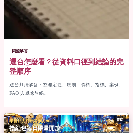
問題解答
選台怎麼看？從資料口徑到結論的完
整順序
選台判讀解答：整理定義、規則、資料、指標、案例、
FAQ 與風險界線。
贊助
手慢的人只能看別人領
搶紅包每日限量開放