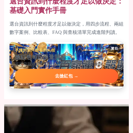
選台資訊到什麼程度才足以做決定：
基礎入門實作手冊
選台資訊到什麼程度才足以做決定，用四步流程、兩組
數字案例、比較表、FAQ 與查核清單完成進階判讀。
贊助
手慢的人只能看別人領
搶紅包每日限量開放
當日存款達標即可到首頁搶紅包，手速決定金額。
去搶紅包 →