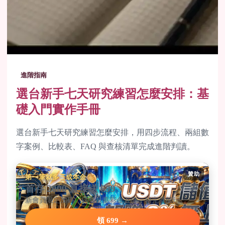
進階指南
選台新手七天研究練習怎麼安排：基
礎入門實作手冊
選台新手七天研究練習怎麼安排，用四步流程、兩組數
字案例、比較表、FAQ 與查核清單完成進階判讀。
贊助
第一筆就多三成本金
首存 2000 直接送 699
新會員限定加碼，碼量只要彩金五倍，領完就能玩。
領 699 →