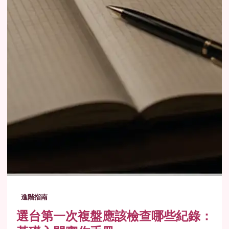
進階指南
選台第一次複盤應該檢查哪些紀錄：