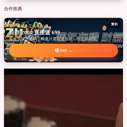
合作推薦
贊助
第一筆就多三成本金
首存 2000 直接送 699
新會員限定加碼，碼量只要彩金五倍，領完就能玩。
領 699 →