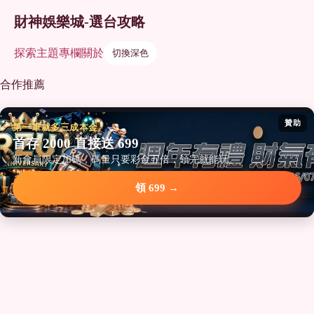
財神娛樂城-選台攻略
探索
主題
專欄
關於
切換深色
合作推薦
贊助
第一筆就多三成本金
首存 2000 直接送 699
新會員限定加碼，碼量只要彩金五倍，領完就能玩。
領 699 →