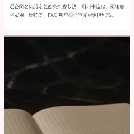
選台同名術語定義衝突怎麼裁決，用四步流程、兩組數
字案例、比較表、FAQ 與查核清單完成進階判讀。