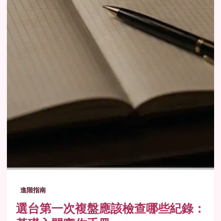
進階指南
選台第一次複盤應該檢查哪些紀錄：