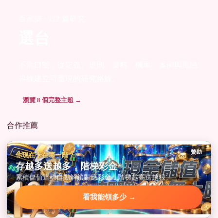
百家樂 · 112 篇研究
選台
不靠口號，從定義、規則、資料、機率、案例與風險
界線建立可重現的研究路線。
瀏覽 8 個完整主題 →
合作推薦
贊助
你現在卡在哪一階？
存越多送越多，階梯彩金
累積儲值達標自動解鎖對應彩金，階梯越高送越狠。
看我能領多少 →