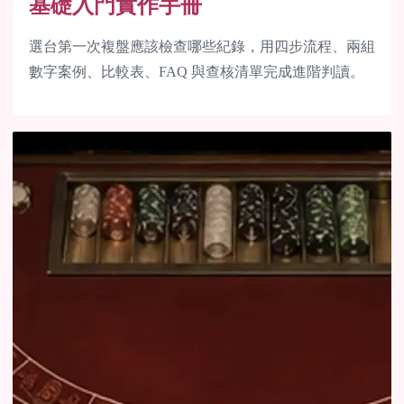
基礎入門實作手冊
選台第一次複盤應該檢查哪些紀錄，用四步流程、兩組
數字案例、比較表、FAQ 與查核清單完成進階判讀。