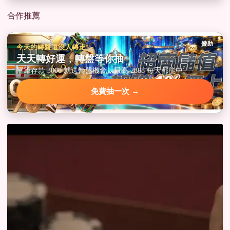
合作推薦
贊助
今天的轉盤還沒人轉走
天天轉好運，轉盤等你抽
單筆存款 3000 就送轉盤機會，最高 2888 每天都能中。
免費抽一次 →