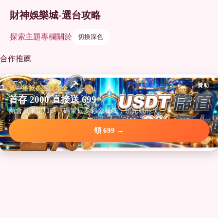
財神娛樂城-選台攻略
探索
主題
專欄
關於
切換深色
合作推薦
贊助
第一筆就多三成本金
首存 2000 直接送 699
新會員限定加碼，碼量只要彩金五倍，領完就能玩。
領 699 →