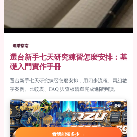
進階指南
選台新手七天研究練習怎麼安排：基
礎入門實作手冊
選台新手七天研究練習怎麼安排，用四步流程、兩組數
字案例、比較表、FAQ 與查核清單完成進階判讀。
贊助
你現在卡在哪一階？
存越多送越多，階梯彩金
累積儲值達標自動解鎖對應彩金，階梯越高送越狠。
看我能領多少 →