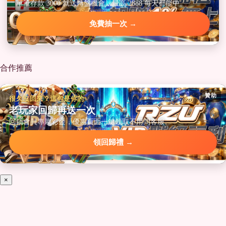
單筆存款 3000 就送轉盤機會，最高 2888 每天都能中。
免費抽一次 →
合作推薦
贊助
很久沒回來？這包是你的
老玩家回歸再送一次
回鍋會員專屬彩金，優惠頁面一鍵領取不用問客服。
領回歸禮 →
×