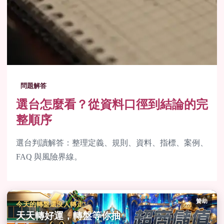
問題解答
選台怎麼看？從資料口徑到結論的完
整順序
選台判讀解答：整理定義、規則、資料、指標、案例、
FAQ 與風險界線。
贊助
今天的轉盤還沒人轉走
天天轉好運，轉盤等你抽