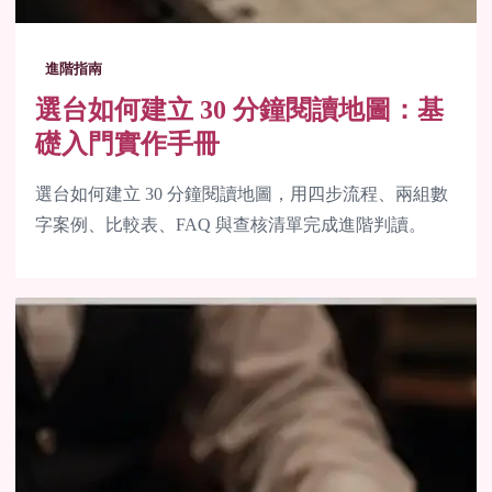
進階指南
選台如何建立 30 分鐘閱讀地圖：基
礎入門實作手冊
選台如何建立 30 分鐘閱讀地圖，用四步流程、兩組數
字案例、比較表、FAQ 與查核清單完成進階判讀。