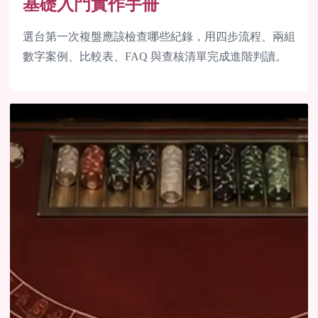
基礎入門實作手冊
選台第一次複盤應該檢查哪些紀錄，用四步流程、兩組
數字案例、比較表、FAQ 與查核清單完成進階判讀。