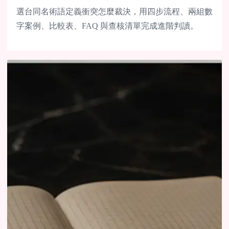
選台同名術語定義衝突怎麼裁決，用四步流程、兩組數
字案例、比較表、FAQ 與查核清單完成進階判讀。