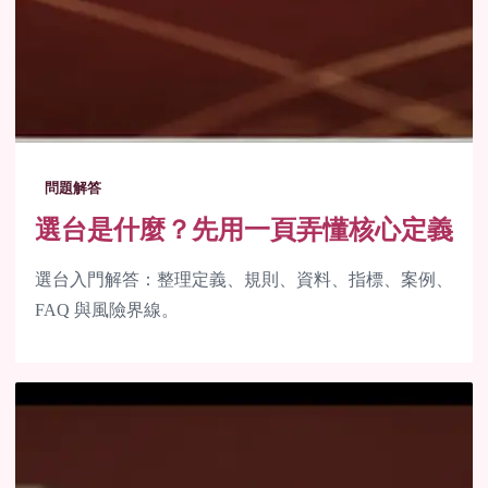
問題解答
選台是什麼？先用一頁弄懂核心定義
選台入門解答：整理定義、規則、資料、指標、案例、
FAQ 與風險界線。