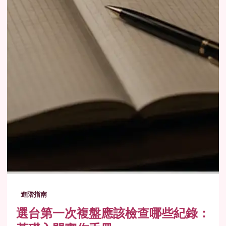
進階指南
選台第一次複盤應該檢查哪些紀錄：