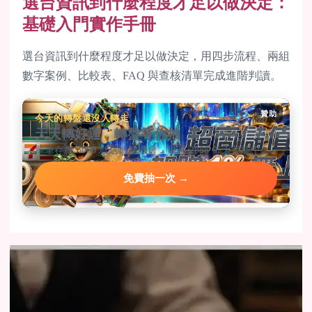
選台資訊到什麼程度才足以做決定：
基礎入門實作手冊
選台資訊到什麼程度才足以做決定，用四步流程、兩組
數字案例、比較表、FAQ 與查核清單完成進階判讀。
贊助
今天的轉盤還沒人轉走
天天轉好運，轉盤等你抽
單筆存款 3000 就送轉盤機會，最高 2888 每天都能中。
免費抽一次 →