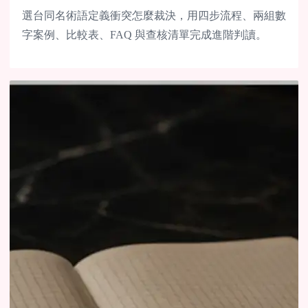
選台同名術語定義衝突怎麼裁決，用四步流程、兩組數
字案例、比較表、FAQ 與查核清單完成進階判讀。