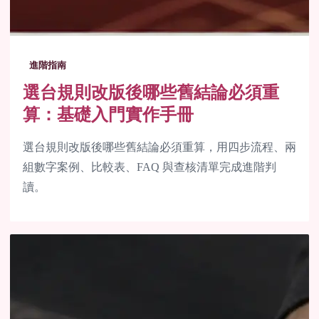
進階指南
選台規則改版後哪些舊結論必須重
算：基礎入門實作手冊
選台規則改版後哪些舊結論必須重算，用四步流程、兩
組數字案例、比較表、FAQ 與查核清單完成進階判
讀。