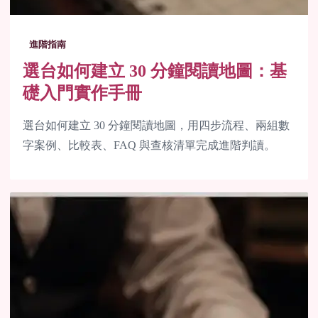
進階指南
選台如何建立 30 分鐘閱讀地圖：基
礎入門實作手冊
選台如何建立 30 分鐘閱讀地圖，用四步流程、兩組數
字案例、比較表、FAQ 與查核清單完成進階判讀。