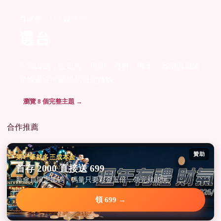
百家樂 · 112 篇研究
選台
不靠口號，從定義、規則、資料、機率、案例與風險
界線建立可重現的研究路線。
瀏覽 8 個完整主題 →
合作推薦
贊助
第一筆就多三成本金
首存 2000 直接送 699
新會員限定加碼，碼量只要彩金五倍，領完就能玩。
領 699 →