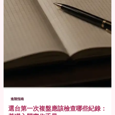
進階指南
選台第一次複盤應該檢查哪些紀錄：