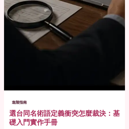
進階指南
選台同名術語定義衝突怎麼裁決：基
礎入門實作手冊