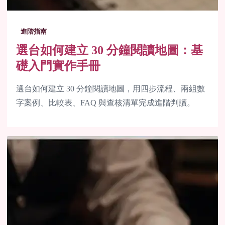
進階指南
選台如何建立 30 分鐘閱讀地圖：基
礎入門實作手冊
選台如何建立 30 分鐘閱讀地圖，用四步流程、兩組數
字案例、比較表、FAQ 與查核清單完成進階判讀。