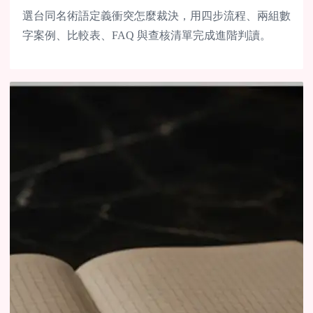
選台同名術語定義衝突怎麼裁決，用四步流程、兩組數
字案例、比較表、FAQ 與查核清單完成進階判讀。