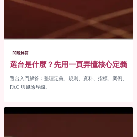
問題解答
選台是什麼？先用一頁弄懂核心定義
選台入門解答：整理定義、規則、資料、指標、案例、
FAQ 與風險界線。