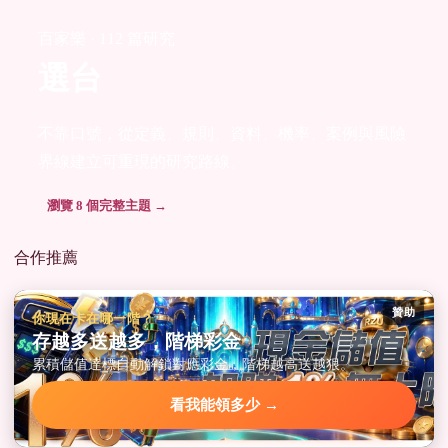
百家樂 · 112 篇研究
選台
不靠口號，從定義、規則、資料、機率、案例與風險
界線建立可重現的研究路線。
瀏覽 8 個完整主題 →
合作推薦
贊助
你現在卡在哪一階？
存越多送越多，階梯彩金
累積儲值達標自動解鎖對應彩金，階梯越高送越狠。
看我能領多少 →