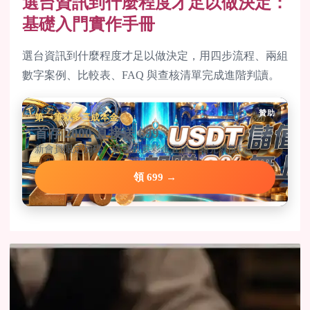
選台資訊到什麼程度才足以做決定：
基礎入門實作手冊
選台資訊到什麼程度才足以做決定，用四步流程、兩組
數字案例、比較表、FAQ 與查核清單完成進階判讀。
贊助
第一筆就多三成本金
首存 2000 直接送 699
新會員限定加碼，碼量只要彩金五倍，領完就能玩。
領 699 →