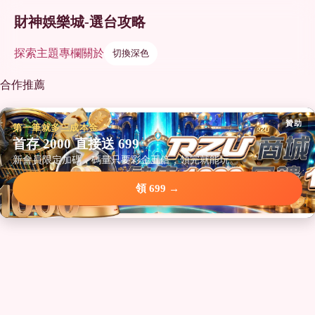
財神娛樂城-選台攻略
探索
主題
專欄
關於
切換深色
合作推薦
贊助
第一筆就多三成本金
首存 2000 直接送 699
新會員限定加碼，碼量只要彩金五倍，領完就能玩。
領 699 →