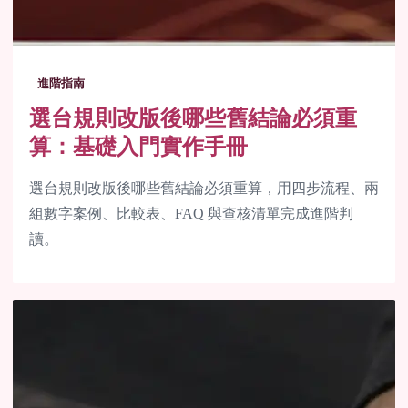
進階指南
選台規則改版後哪些舊結論必須重
算：基礎入門實作手冊
選台規則改版後哪些舊結論必須重算，用四步流程、兩
組數字案例、比較表、FAQ 與查核清單完成進階判
讀。