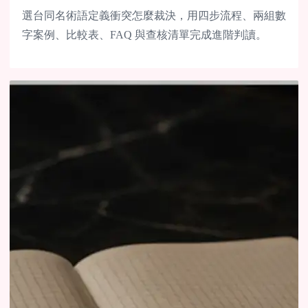
選台同名術語定義衝突怎麼裁決，用四步流程、兩組數
字案例、比較表、FAQ 與查核清單完成進階判讀。