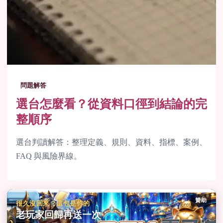
問題解答
選台怎麼看？從資料口徑到結論的完
整順序
選台判讀解答：整理定義、規則、資料、指標、案例、
FAQ 與風險界線。
贊助
很久沒回來？這包是你的
老玩家回歸再送一次