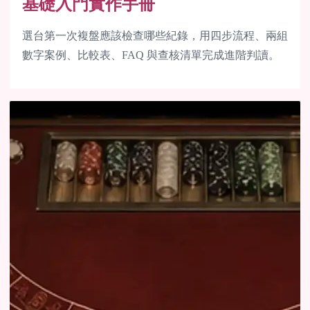
基礎入門實作手冊
選台第一次複盤應該檢查哪些紀錄，用四步流程、兩組
數字案例、比較表、FAQ 與查核清單完成進階判讀。