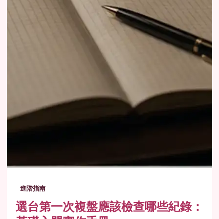
進階指南
選台第一次複盤應該檢查哪些紀錄：