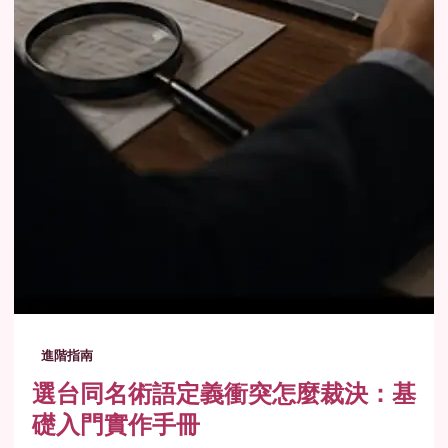
進階指南
選台同名術語定義衝突怎麼裁決：基
礎入門實作手冊