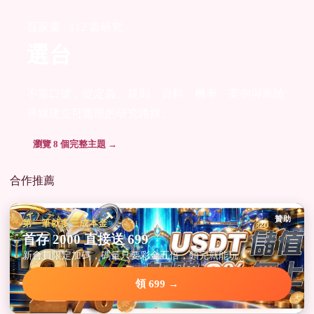
百家樂 · 112 篇研究
選台
不靠口號，從定義、規則、資料、機率、案例與風險
界線建立可重現的研究路線。
瀏覽 8 個完整主題 →
合作推薦
贊助
第一筆就多三成本金
首存 2000 直接送 699
新會員限定加碼，碼量只要彩金五倍，領完就能玩。
領 699 →