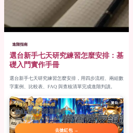
進階指南
選台新手七天研究練習怎麼安排：基
礎入門實作手冊
選台新手七天研究練習怎麼安排，用四步流程、兩組數
字案例、比較表、FAQ 與查核清單完成進階判讀。
贊助
手慢的人只能看別人領
搶紅包每日限量開放
當日存款達標即可到首頁搶紅包，手速決定金額。
去搶紅包 →