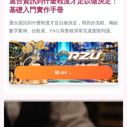
選台資訊到什麼程度才足以做決定：
基礎入門實作手冊
選台資訊到什麼程度才足以做決定，用四步流程、兩組
數字案例、比較表、FAQ 與查核清單完成進階判讀。
贊助
第一筆就多三成本金
首存 2000 直接送 699
新會員限定加碼，碼量只要彩金五倍，領完就能玩。
領 699 →