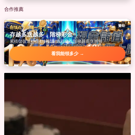
合作推薦
贊助
你現在卡在哪一階？
存越多送越多，階梯彩金
累積儲值達標自動解鎖對應彩金，階梯越高送越狠。
看我能領多少 →