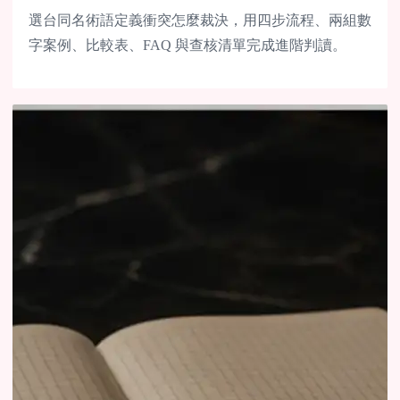
選台同名術語定義衝突怎麼裁決，用四步流程、兩組數
字案例、比較表、FAQ 與查核清單完成進階判讀。