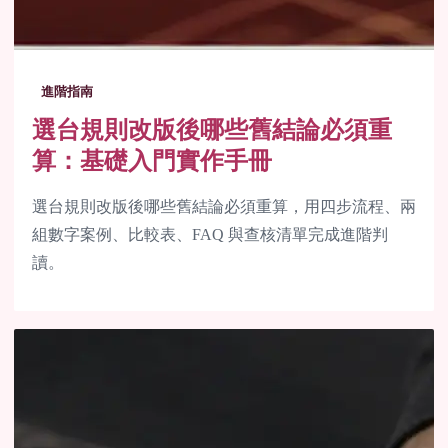
進階指南
選台規則改版後哪些舊結論必須重
算：基礎入門實作手冊
選台規則改版後哪些舊結論必須重算，用四步流程、兩
組數字案例、比較表、FAQ 與查核清單完成進階判
讀。