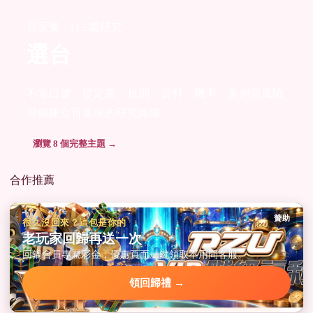
百家樂 · 112 篇研究
選台
不靠口號，從定義、規則、資料、機率、案例與風險
界線建立可重現的研究路線。
瀏覽 8 個完整主題 →
合作推薦
贊助
很久沒回來？這包是你的
老玩家回歸再送一次
回鍋會員專屬彩金，優惠頁面一鍵領取不用問客服。
領回歸禮 →