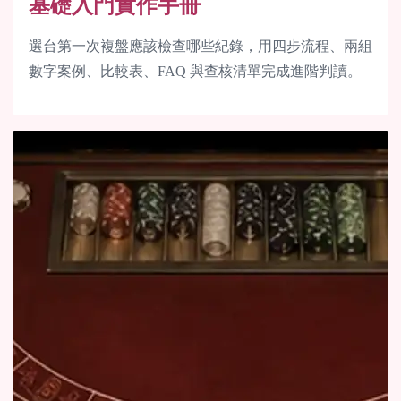
基礎入門實作手冊
選台第一次複盤應該檢查哪些紀錄，用四步流程、兩組
數字案例、比較表、FAQ 與查核清單完成進階判讀。