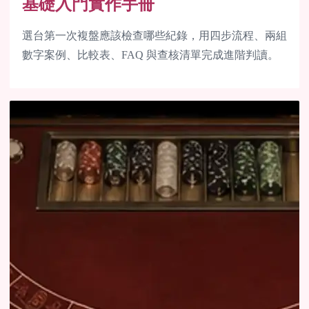
基礎入門實作手冊
選台第一次複盤應該檢查哪些紀錄，用四步流程、兩組
數字案例、比較表、FAQ 與查核清單完成進階判讀。