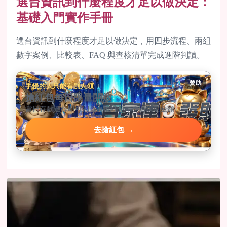
選台資訊到什麼程度才足以做決定：
基礎入門實作手冊
選台資訊到什麼程度才足以做決定，用四步流程、兩組
數字案例、比較表、FAQ 與查核清單完成進階判讀。
贊助
手慢的人只能看別人領
搶紅包每日限量開放
當日存款達標即可到首頁搶紅包，手速決定金額。
去搶紅包 →