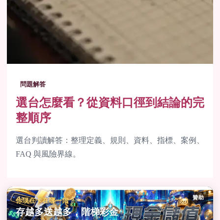
問題解答
選台怎麼看？從資料口徑到結論的完
整順序
選台判讀解答：整理定義、規則、資料、指標、案例、
FAQ 與風險界線。
贊助
你現在卡在哪一階？
存越多送越多，階梯彩金