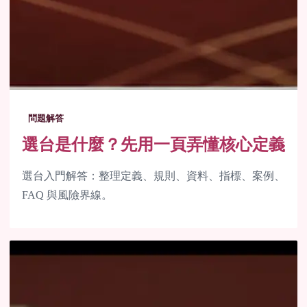
問題解答
選台是什麼？先用一頁弄懂核心定義
選台入門解答：整理定義、規則、資料、指標、案例、
FAQ 與風險界線。