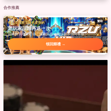
合作推薦
贊助
很久沒回來？這包是你的
老玩家回歸再送一次
回鍋會員專屬彩金，優惠頁面一鍵領取不用問客服。
領回歸禮 →