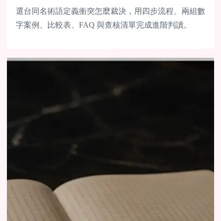
選台同名術語定義衝突怎麼裁決，用四步流程、兩組數
字案例、比較表、FAQ 與查核清單完成進階判讀。