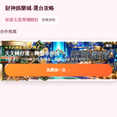
財神娛樂城-選台攻略
探索
主題
專欄
關於
切換深色
合作推薦
贊助
今天的轉盤還沒人轉走
天天轉好運，轉盤等你抽
單筆存款 3000 就送轉盤機會，最高 2888 每天都能中。
免費抽一次 →