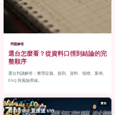
問題解答
選台怎麼看？從資料口徑到結論的完
整順序
選台判讀解答：整理定義、規則、資料、指標、案例、
FAQ 與風險界線。
贊助
第一筆就多三成本金
首存 2000 直接送 699