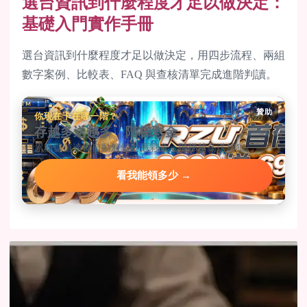
選台資訊到什麼程度才足以做決定：
基礎入門實作手冊
選台資訊到什麼程度才足以做決定，用四步流程、兩組
數字案例、比較表、FAQ 與查核清單完成進階判讀。
贊助
你現在卡在哪一階？
存越多送越多，階梯彩金
累積儲值達標自動解鎖對應彩金，階梯越高送越狠。
看我能領多少 →