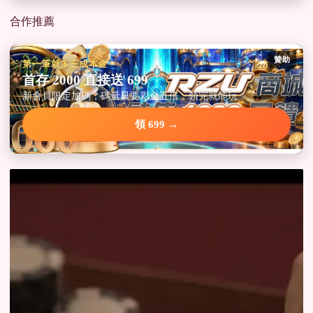
合作推薦
贊助
第一筆就多三成本金
首存 2000 直接送 699
新會員限定加碼，碼量只要彩金五倍，領完就能玩。
領 699 →