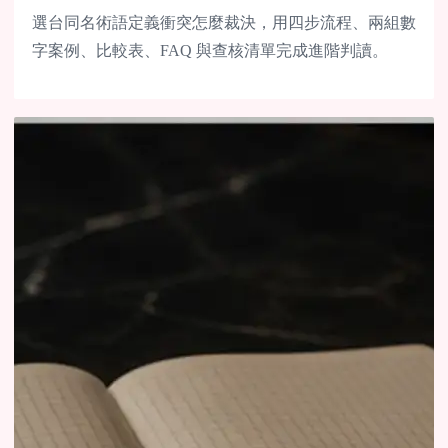
選台同名術語定義衝突怎麼裁決，用四步流程、兩組數
字案例、比較表、FAQ 與查核清單完成進階判讀。