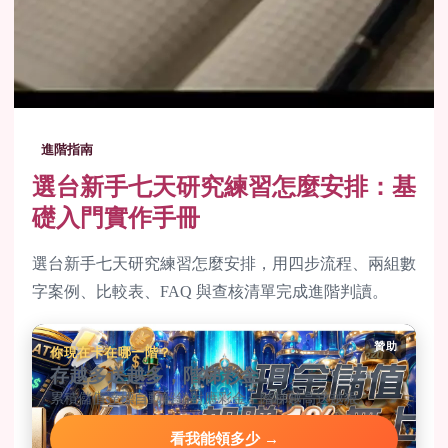
進階指南
選台新手七天研究練習怎麼安排：基
礎入門實作手冊
選台新手七天研究練習怎麼安排，用四步流程、兩組數
字案例、比較表、FAQ 與查核清單完成進階判讀。
贊助
你現在卡在哪一階？
存越多送越多，階梯彩金
累積儲值達標自動解鎖對應彩金，階梯越高送越狠。
看我能領多少 →