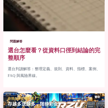
問題解答
選台怎麼看？從資料口徑到結論的完
整順序
選台判讀解答：整理定義、規則、資料、指標、案例、
FAQ 與風險界線。
贊助
你現在卡在哪一階？
存越多送越多，階梯彩金