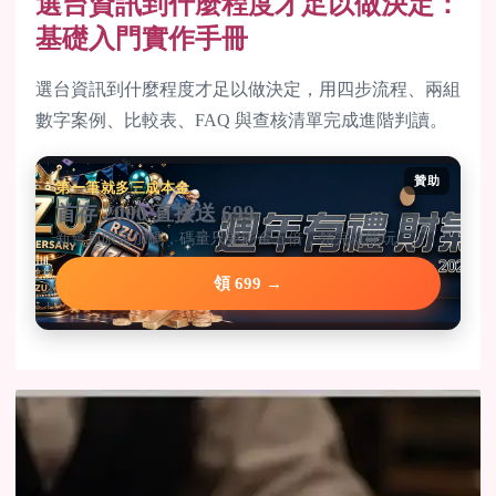
選台資訊到什麼程度才足以做決定：
基礎入門實作手冊
選台資訊到什麼程度才足以做決定，用四步流程、兩組
數字案例、比較表、FAQ 與查核清單完成進階判讀。
贊助
第一筆就多三成本金
首存 2000 直接送 699
新會員限定加碼，碼量只要彩金五倍，領完就能玩。
領 699 →