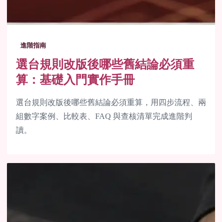
進階指南
選台規則改版後哪些舊結論必須重
算：基礎入門實作手冊
選台規則改版後哪些舊結論必須重算，用四步流程、兩
組數字案例、比較表、FAQ 與查核清單完成進階判
讀。