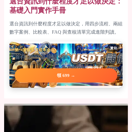
選台資訊到什麼程度才足以做決定：
基礎入門實作手冊
選台資訊到什麼程度才足以做決定，用四步流程、兩組
數字案例、比較表、FAQ 與查核清單完成進階判讀。
贊助
第一筆就多三成本金
首存 2000 直接送 699
新會員限定加碼，碼量只要彩金五倍，領完就能玩。
領 699 →