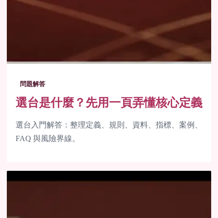
問題解答
選台是什麼？先用一頁弄懂核心定義
選台入門解答：整理定義、規則、資料、指標、案例、
FAQ 與風險界線。