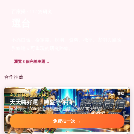
百家樂 · 112 篇研究
選台
不靠口號，從定義、規則、資料、機率、案例與風險
界線建立可重現的研究路線。
瀏覽 8 個完整主題 →
合作推薦
贊助
今天的轉盤還沒人轉走
天天轉好運，轉盤等你抽
單筆存款 3000 就送轉盤機會，最高 2888 每天都能中。
免費抽一次 →