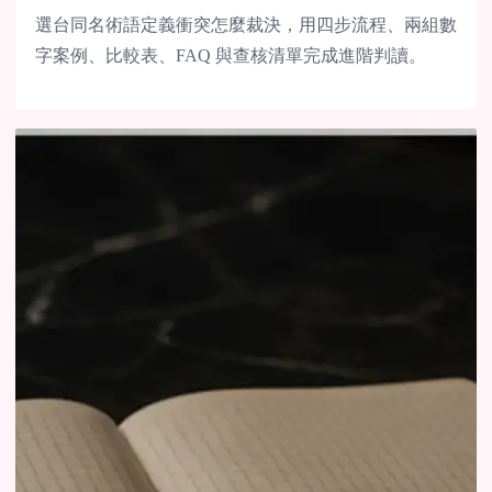
選台同名術語定義衝突怎麼裁決，用四步流程、兩組數
字案例、比較表、FAQ 與查核清單完成進階判讀。