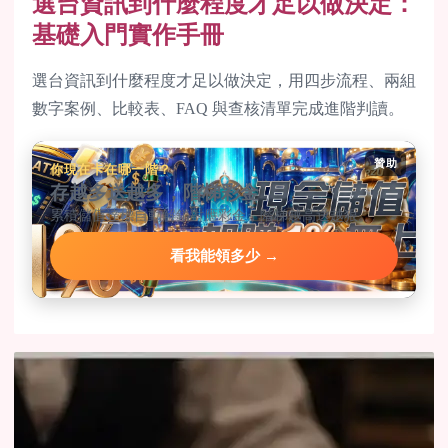
選台資訊到什麼程度才足以做決定：
基礎入門實作手冊
選台資訊到什麼程度才足以做決定，用四步流程、兩組
數字案例、比較表、FAQ 與查核清單完成進階判讀。
贊助
你現在卡在哪一階？
存越多送越多，階梯彩金
累積儲值達標自動解鎖對應彩金，階梯越高送越狠。
看我能領多少 →