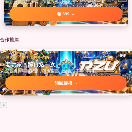
新會員限定加碼，碼量只要彩金五倍，領完就能玩。
領 699 →
合作推薦
贊助
很久沒回來？這包是你的
老玩家回歸再送一次
回鍋會員專屬彩金，優惠頁面一鍵領取不用問客服。
領回歸禮 →
×