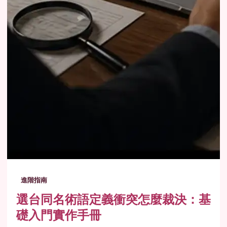
進階指南
選台同名術語定義衝突怎麼裁決：基
礎入門實作手冊