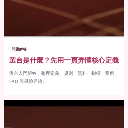
問題解答
選台是什麼？先用一頁弄懂核心定義
選台入門解答：整理定義、規則、資料、指標、案例、
FAQ 與風險界線。