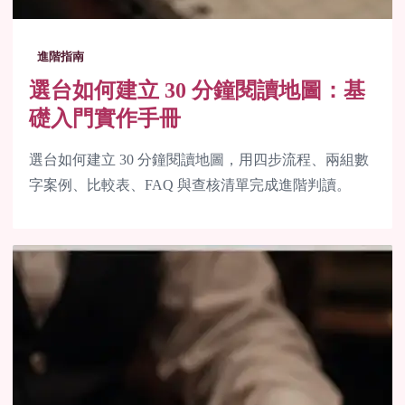
進階指南
選台如何建立 30 分鐘閱讀地圖：基
礎入門實作手冊
選台如何建立 30 分鐘閱讀地圖，用四步流程、兩組數
字案例、比較表、FAQ 與查核清單完成進階判讀。