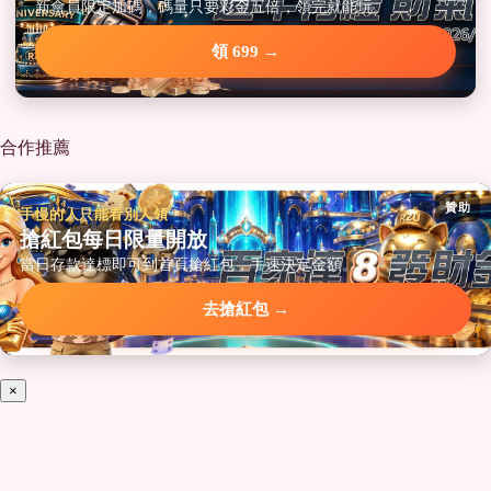
新會員限定加碼，碼量只要彩金五倍，領完就能玩。
領 699 →
合作推薦
贊助
手慢的人只能看別人領
搶紅包每日限量開放
當日存款達標即可到首頁搶紅包，手速決定金額。
去搶紅包 →
×