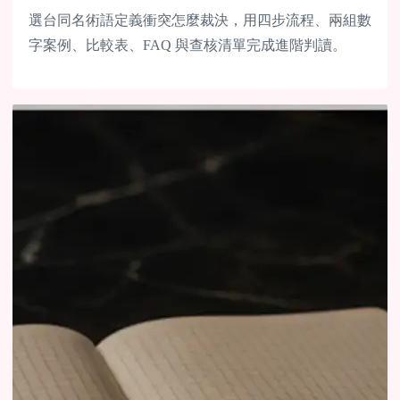
選台同名術語定義衝突怎麼裁決，用四步流程、兩組數
字案例、比較表、FAQ 與查核清單完成進階判讀。