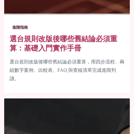
進階指南
選台規則改版後哪些舊結論必須重
算：基礎入門實作手冊
選台規則改版後哪些舊結論必須重算，用四步流程、兩
組數字案例、比較表、FAQ 與查核清單完成進階判
讀。