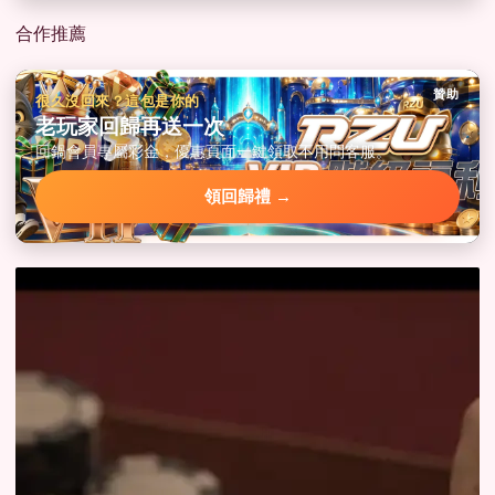
合作推薦
贊助
很久沒回來？這包是你的
老玩家回歸再送一次
回鍋會員專屬彩金，優惠頁面一鍵領取不用問客服。
領回歸禮 →