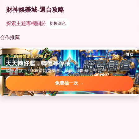
財神娛樂城-選台攻略
探索
主題
專欄
關於
切換深色
合作推薦
贊助
今天的轉盤還沒人轉走
天天轉好運，轉盤等你抽
單筆存款 3000 就送轉盤機會，最高 2888 每天都能中。
免費抽一次 →