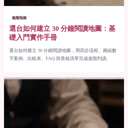
進階指南
選台如何建立 30 分鐘閱讀地圖：基
礎入門實作手冊
選台如何建立 30 分鐘閱讀地圖，用四步流程、兩組數
字案例、比較表、FAQ 與查核清單完成進階判讀。