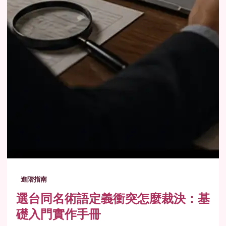
進階指南
選台同名術語定義衝突怎麼裁決：基
礎入門實作手冊