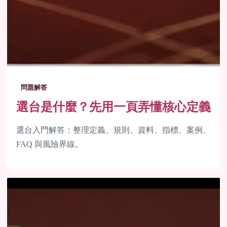
問題解答
選台是什麼？先用一頁弄懂核心定義
選台入門解答：整理定義、規則、資料、指標、案例、
FAQ 與風險界線。