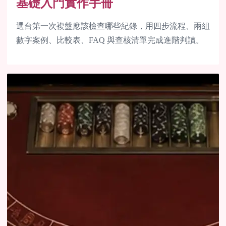
基礎入門實作手冊
選台第一次複盤應該檢查哪些紀錄，用四步流程、兩組
數字案例、比較表、FAQ 與查核清單完成進階判讀。