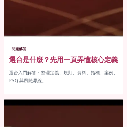
問題解答
選台是什麼？先用一頁弄懂核心定義
選台入門解答：整理定義、規則、資料、指標、案例、
FAQ 與風險界線。