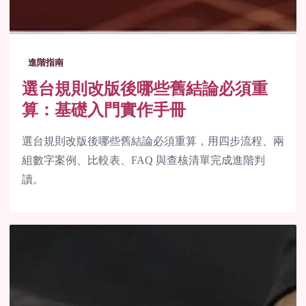
進階指南
選台規則改版後哪些舊結論必須重
算：基礎入門實作手冊
選台規則改版後哪些舊結論必須重算，用四步流程、兩
組數字案例、比較表、FAQ 與查核清單完成進階判
讀。