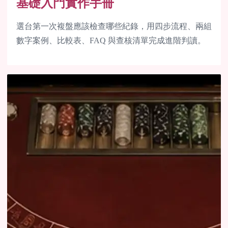
基礎入門實作手冊
選台第一次複盤應該檢查哪些紀錄，用四步流程、兩組
數字案例、比較表、FAQ 與查核清單完成進階判讀。