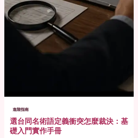
進階指南
選台同名術語定義衝突怎麼裁決：基
礎入門實作手冊