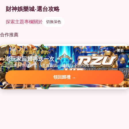
財神娛樂城-選台攻略
探索
主題
專欄
關於
切換深色
合作推薦
贊助
很久沒回來？這包是你的
老玩家回歸再送一次
回鍋會員專屬彩金，優惠頁面一鍵領取不用問客服。
領回歸禮 →