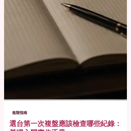
進階指南
選台第一次複盤應該檢查哪些紀錄：