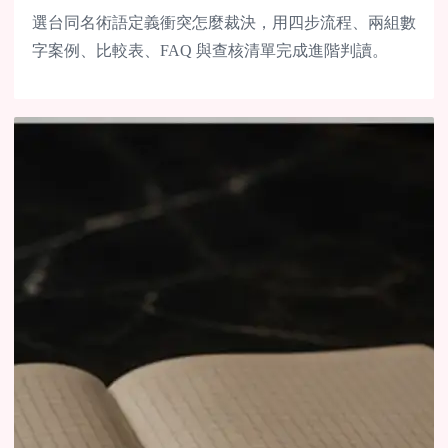
選台同名術語定義衝突怎麼裁決，用四步流程、兩組數
字案例、比較表、FAQ 與查核清單完成進階判讀。