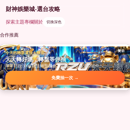
財神娛樂城-選台攻略
探索
主題
專欄
關於
切換深色
合作推薦
贊助
今天的轉盤還沒人轉走
天天轉好運，轉盤等你抽
單筆存款 3000 就送轉盤機會，最高 2888 每天都能中。
免費抽一次 →