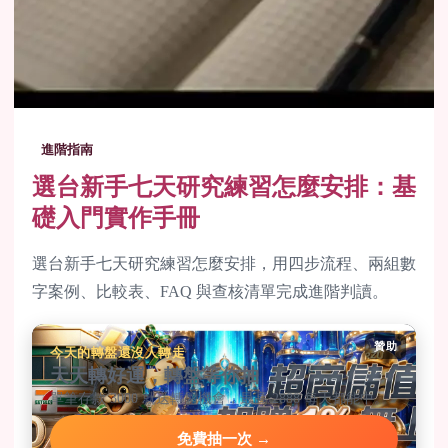
進階指南
選台新手七天研究練習怎麼安排：基
礎入門實作手冊
選台新手七天研究練習怎麼安排，用四步流程、兩組數
字案例、比較表、FAQ 與查核清單完成進階判讀。
贊助
今天的轉盤還沒人轉走
天天轉好運，轉盤等你抽
單筆存款 3000 就送轉盤機會，最高 2888 每天都能中。
免費抽一次 →