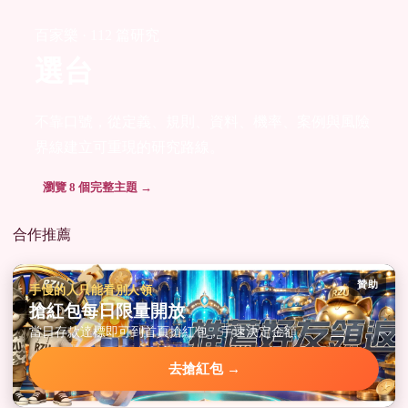
百家樂 · 112 篇研究
選台
不靠口號，從定義、規則、資料、機率、案例與風險
界線建立可重現的研究路線。
瀏覽 8 個完整主題 →
合作推薦
贊助
手慢的人只能看別人領
搶紅包每日限量開放
當日存款達標即可到首頁搶紅包，手速決定金額。
去搶紅包 →