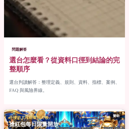
問題解答
選台怎麼看？從資料口徑到結論的完
整順序
選台判讀解答：整理定義、規則、資料、指標、案例、
FAQ 與風險界線。
贊助
手慢的人只能看別人領
搶紅包每日限量開放