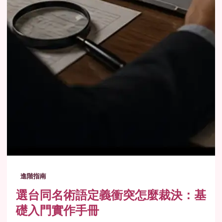
進階指南
選台同名術語定義衝突怎麼裁決：基
礎入門實作手冊