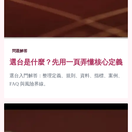
問題解答
選台是什麼？先用一頁弄懂核心定義
選台入門解答：整理定義、規則、資料、指標、案例、
FAQ 與風險界線。