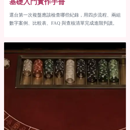
基礎入門實作手冊
選台第一次複盤應該檢查哪些紀錄，用四步流程、兩組
數字案例、比較表、FAQ 與查核清單完成進階判讀。