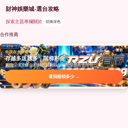
財神娛樂城-選台攻略
探索
主題
專欄
關於
切換深色
合作推薦
贊助
你現在卡在哪一階？
存越多送越多，階梯彩金
累積儲值達標自動解鎖對應彩金，階梯越高送越狠。
看我能領多少 →