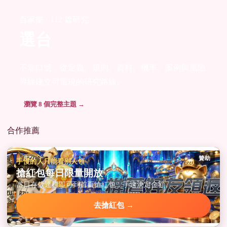
百家樂 · 112 篇研究
選台
不靠口號，從定義、規則、資料、機率、案例與風險
界線建立可重現的研究路線。
瀏覽 8 個完整主題 →
合作推薦
贊助
手慢的人只能看別人領
搶紅包每日限量開放
當日存款達標即可到首頁搶紅包，手速決定金額。
去搶紅包 →