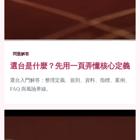
問題解答
選台是什麼？先用一頁弄懂核心定義
選台入門解答：整理定義、規則、資料、指標、案例、
FAQ 與風險界線。