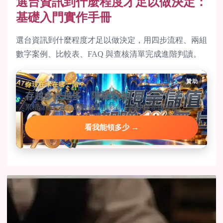
選台資訊到什麼程度才足以做決定：
基礎入門實作手冊
選台資訊到什麼程度才足以做決定，用四步流程、兩組
數字案例、比較表、FAQ 與查核清單完成進階判讀。
贊助
你現在卡在哪一階？
存越多送越多，階梯彩金
累積儲值達標自動解鎖對應彩金，階梯越高送越狠。
看我能領多少 →