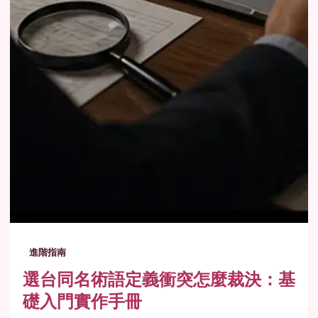
進階指南
選台同名術語定義衝突怎麼裁決：基
礎入門實作手冊