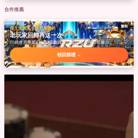
合作推薦
贊助
很久沒回來？這包是你的
老玩家回歸再送一次
回鍋會員專屬彩金，優惠頁面一鍵領取不用問客服。
領回歸禮 →