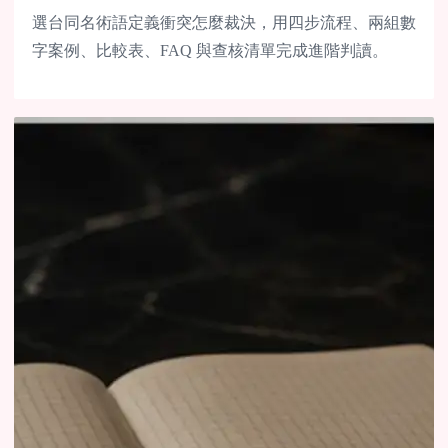
選台同名術語定義衝突怎麼裁決，用四步流程、兩組數
字案例、比較表、FAQ 與查核清單完成進階判讀。