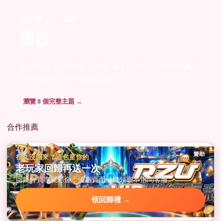
百家樂 · 112 篇研究
選台
不靠口號，從定義、規則、資料、機率、案例與風險
界線建立可重現的研究路線。
瀏覽 8 個完整主題 →
合作推薦
贊助
很久沒回來？這包是你的
老玩家回歸再送一次
回鍋會員專屬彩金，優惠頁面一鍵領取不用問客服。
領回歸禮 →