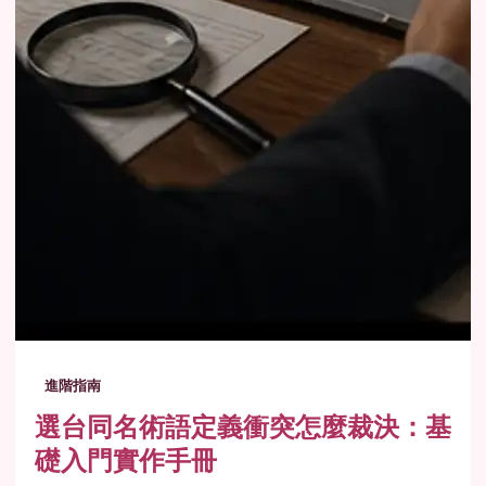
進階指南
選台同名術語定義衝突怎麼裁決：基
礎入門實作手冊