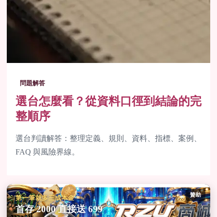
問題解答
選台怎麼看？從資料口徑到結論的完
整順序
選台判讀解答：整理定義、規則、資料、指標、案例、
FAQ 與風險界線。
贊助
第一筆就多三成本金
首存 2000 直接送 699