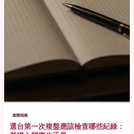
進階指南
選台第一次複盤應該檢查哪些紀錄：