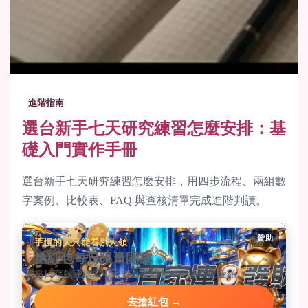
進階指南
選台新手七天研究練習怎麼安排：基
礎入門實作手冊
選台新手七天研究練習怎麼安排，用四步流程、兩組數
字案例、比較表、FAQ 與查核清單完成進階判讀。
贊助
手慢的人只能看別人領
搶紅包每日限量開放
當日存款達標即可到首頁搶紅包，手速決定金額。
去搶紅包 →