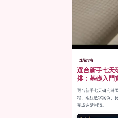
進階指南
選台新手七天
排：基礎入門
選台新手七天研究練
程、兩組數字案例、比
完成進階判讀。