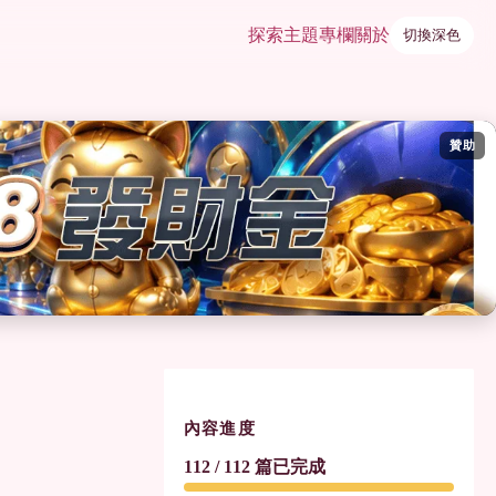
探索
主題
專欄
關於
切換深色
贊助
內容進度
112 / 112 篇已完成