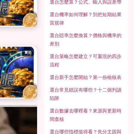
選台怎麼算？公式、輸入與誤差帶
選台機率如何理解？別把短期結果
當規律
選台賠率怎麼換算？價格與機率的
差別
贊助
選台策略怎麼建立？可重現的四步
流程
選台新手怎麼開始？第一份檢核表
選台常見錯誤有哪些？十二個判讀
陷阱
選台數據去哪裡看？來源與更新時
間查核
選台哪些指標值得看？先分主因與