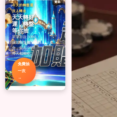
贊助
今天的轉盤還
沒人轉走
天天轉好
運，轉盤
等你抽
單筆存款 3000
就送轉盤機
會，最高 2888
每天都能中。
免費抽
一次
→