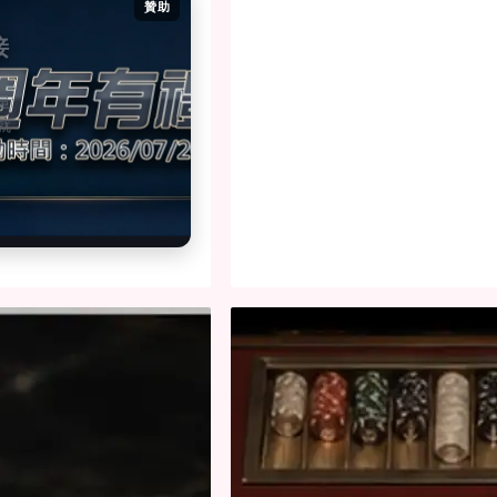
贊助
接
量
就