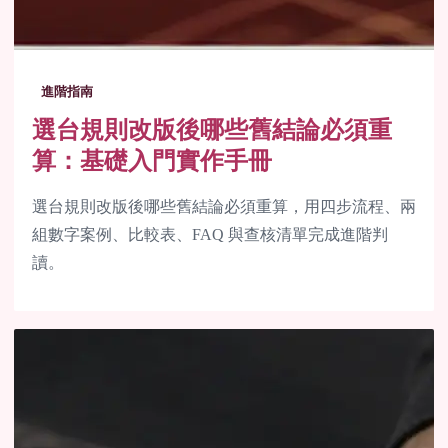
進階指南
選台規則改版後哪些舊結論必須重
算：基礎入門實作手冊
選台規則改版後哪些舊結論必須重算，用四步流程、兩
組數字案例、比較表、FAQ 與查核清單完成進階判
讀。