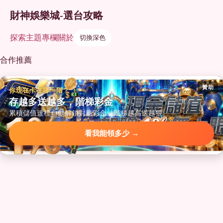
財神娛樂城-選台攻略
探索
主題
專欄
關於
切換深色
合作推薦
贊助
你現在卡在哪一階？
存越多送越多，階梯彩金
累積儲值達標自動解鎖對應彩金，階梯越高送越狠。
看我能領多少 →