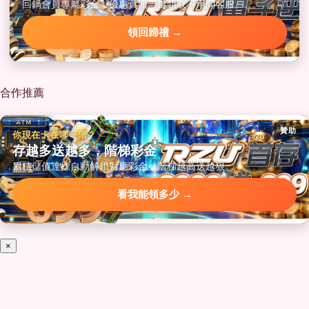
回鍋會員專屬彩金，優惠頁面一鍵領取不用問客服。
領回歸禮 →
合作推薦
贊助
你現在卡在哪一階？
存越多送越多，階梯彩金
累積儲值達標自動解鎖對應彩金，階梯越高送越狠。
看我能領多少 →
×