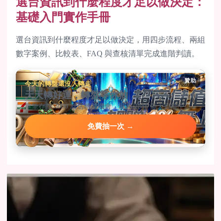
選台資訊到什麼程度才足以做決定：
基礎入門實作手冊
選台資訊到什麼程度才足以做決定，用四步流程、兩組
數字案例、比較表、FAQ 與查核清單完成進階判讀。
贊助
今天的轉盤還沒人轉走
天天轉好運，轉盤等你抽
單筆存款 3000 就送轉盤機會，最高 2888 每天都能中。
免費抽一次 →