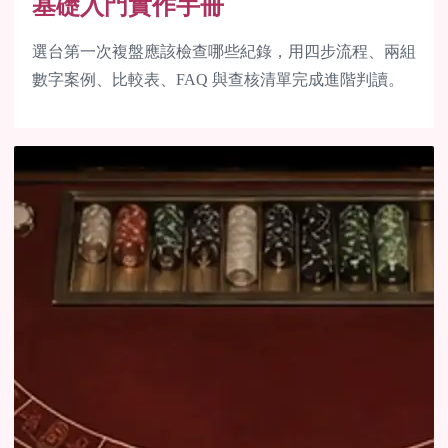
基礎入門實作手冊
選台第一次複盤應該檢查哪些紀錄，用四步流程、兩組
數字案例、比較表、FAQ 與查核清單完成進階判讀。