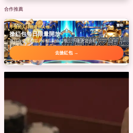
合作推薦
贊助
手慢的人只能看別人領
搶紅包每日限量開放
當日存款達標即可到首頁搶紅包，手速決定金額。
去搶紅包 →