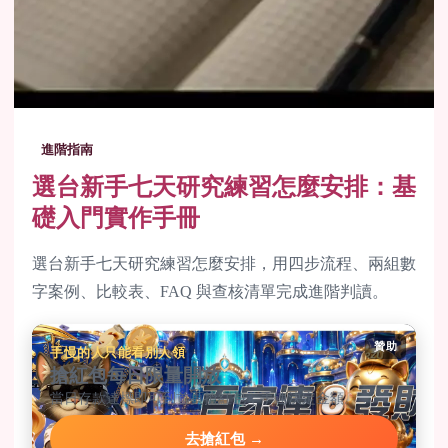
進階指南
選台新手七天研究練習怎麼安排：基
礎入門實作手冊
選台新手七天研究練習怎麼安排，用四步流程、兩組數
字案例、比較表、FAQ 與查核清單完成進階判讀。
贊助
手慢的人只能看別人領
搶紅包每日限量開放
當日存款達標即可到首頁搶紅包，手速決定金額。
去搶紅包 →