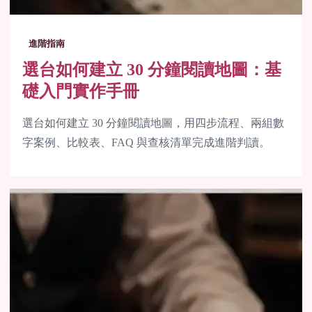
進階指南
選台如何建立 30 分鐘閱讀地圖：基
礎入門實作手冊
選台如何建立 30 分鐘閱讀地圖，用四步流程、兩組數
字案例、比較表、FAQ 與查核清單完成進階判讀。