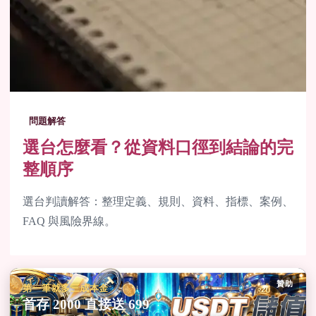
問題解答
選台怎麼看？從資料口徑到結論的完
整順序
選台判讀解答：整理定義、規則、資料、指標、案例、
FAQ 與風險界線。
贊助
第一筆就多三成本金
首存 2000 直接送 699