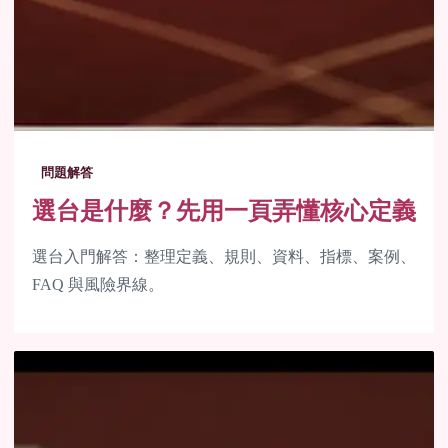
問題解答
選台是什麼？先用一頁弄懂核心定義
選台入門解答：整理定義、規則、資料、指標、案例、
FAQ 與風險界線。